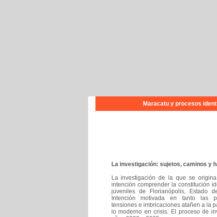
Maracatu y procesos identit
La investigación: sujetos, caminos y 
La investigación de la que se origina
intención comprender la constitución ide
juveniles de Florianópolis, Estado d
Intención motivada en tanto las pe
tensiones e imbricaciones atañen a la p
lo moderno en crisis. El proceso de in