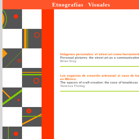
Etnografías Visuales
Imágenes personales: el street art como herramien
Personal pictures: the street art as a communication
Brian Gray
Los espacios de creación artesanal: el caso de los
en México.
The spaces of craft creation: the case of tonaltec
Vanessa Freitag