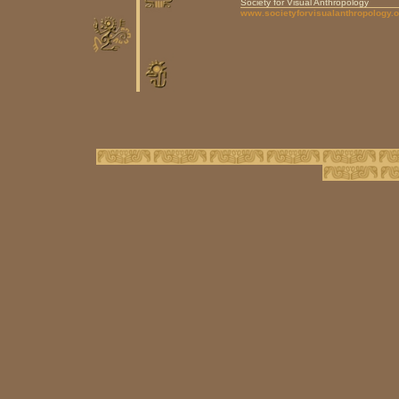
Society for Visual Anthropology
www.societyforvisualanthropology.o