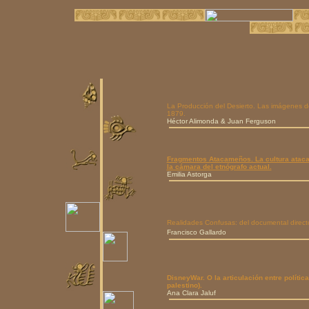
La Producción del Desierto. Las imágenes de
1879.
Héctor Alimonda & Juan Ferguson
Fragmentos Atacameños. La cultura atacam
la cámara del etnógrafo actual.
Emilia Astorga
Realidades Confusas: del documental direct
Francisco Gallardo
DisneyWar. O la articulación entre políti
palestino).
Ana Clara Jaluf