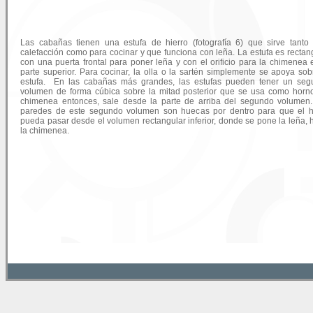
Las cabañas tienen una estufa de hierro (fotografía 6) que sirve tanto
calefacción como para cocinar y que funciona con leña. La estufa es rectan
con una puerta frontal para poner leña y con el orificio para la chimenea 
parte superior. Para cocinar, la olla o la sartén simplemente se apoya sob
estufa. En las cabañas más grandes, las estufas pueden tener un seg
volumen de forma cúbica sobre la mitad posterior que se usa como horn
chimenea entonces, sale desde la parte de arriba del segundo volumen
paredes de este segundo volumen son huecas por dentro para que el 
pueda pasar desde el volumen rectangular inferior, donde se pone la leña, 
la chimenea.