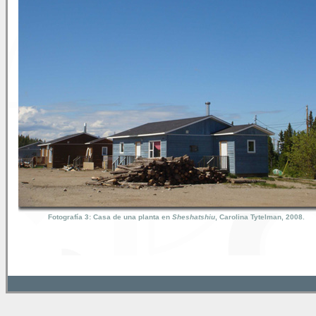
Fotografía 3: Casa de una planta en
Sheshatshiu
, Carolina Tytelman, 2008.