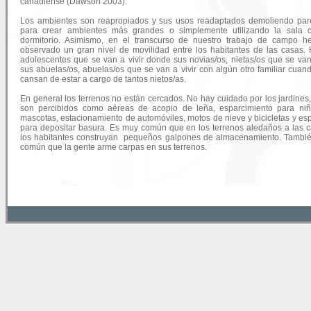
canadiense (Dawson 2003).
Los ambientes son reapropiados y sus usos readaptados demoliendo pa
para crear ambientes más grandes o simplemente utilizando la sala 
dormitorio. Asimismo, en el transcurso de nuestro trabajo de campo 
observado un gran nivel de movilidad entre los habitantes de las casas. 
adolescentes que se van a vivir donde sus novias/os, nietas/os que se va
sus abuelas/os, abuelas/os que se van a vivir con algún otro familiar cuan
cansan de estar a cargo de tantos nietos/as.
En general los terrenos no están cercados. No hay cuidado por los jardines
son percibidos como aéreas de acopio de leña, esparcimiento para ni
mascotas, estacionamiento de automóviles, motos de nieve y bicicletas y es
para depositar basura. Es muy común que en los terrenos aledaños a las 
los habitantes construyan pequeños galpones de almacenamiento. Tambi
común que la gente arme carpas en sus terrenos.