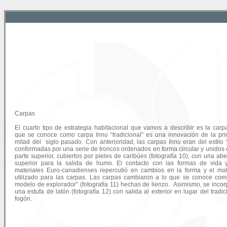
Carpas
El cuarto tipo de estrategia habitacional que vamos a describir es la carp
que se conoce como carpa
Innu
“tradicional” es una innovación de la pr
mitad del siglo pasado. Con anterioridad, las carpas
Innu
eran del estilo 
conformadas por una serie de troncos ordenados en forma circular y unidos 
parte superior, cubiertos por pieles de caribúes (fotografía 10), con una abe
superior para la salida de humo. El contacto con las formas de vida 
materiales Euro-canadienses repercutió en cambios en la forma y el mat
utilizado para las carpas. Las carpas cambiaron a lo que se conoce com
modelo de explorador” (fotografía 11) hechas de lienzo. Asimismo, se inco
una estufa de latón (fotografía 12) con salida al exterior en lugar del tradic
fogón.