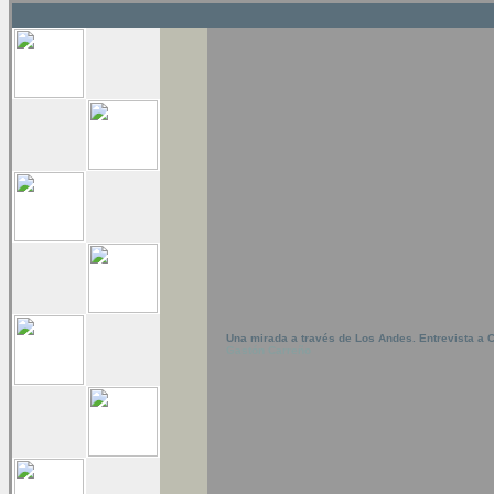
Una mirada a través de Los Andes. Entrevista a 
Gastón Carreño