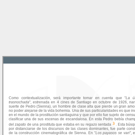
Como contextualización, será importante tomar en cuenta que "
La ú
trasnochada
", estrenada en 4 cines de Santiago en octubre de 1926, nar
suerte de Pedro (Sienna), un hombre de clase alta que pierde un gran amo
no poder alejarse de la vida bohemia. Una de sus particularidades es que i
en el mundo de la prostitución santiaguina y que por ello fue sujeto de censu
clasificar una de sus escenas de escandalosa. En esta Pedro bebía cha
del zapato de una prostituta que estaba en su regazo sentada
. Esta bús
por distanciarse de los discursos de las clases dominantes, fue parte cons
de la construcción cinematográfica de Sienna. En "
Los payasos se van
", 