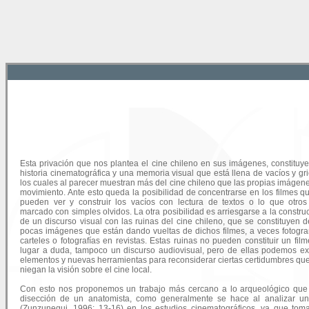
Esta privación que nos plantea el cine chileno en sus imágenes, constituy
historia cinematográfica y una memoria visual que está llena de vacíos y gri
los cuales al parecer muestran más del cine chileno que las propias imágen
movimiento. Ante esto queda la posibilidad de concentrarse en los filmes q
pueden ver y construir los vacíos con lectura de textos o lo que otro
marcado con simples olvidos. La otra posibilidad es arriesgarse a la constru
de un discurso visual con las ruinas del cine chileno, que se constituyen d
pocas imágenes que están dando vueltas de dichos filmes, a veces fotogr
carteles o fotografías en revistas. Estas ruinas no pueden constituir un film
lugar a duda, tampoco un discurso audiovisual, pero de ellas podemos ex
elementos y nuevas herramientas para reconsiderar ciertas certidumbres qu
niegan la visión sobre el cine local.
Con esto nos proponemos un trabajo más cercano a lo arqueológico que
disección de un anatomista, como generalmente se hace al analizar un
(Zunzunegui, 1996: 13-16) en los estudios cinematográficos, ya que to