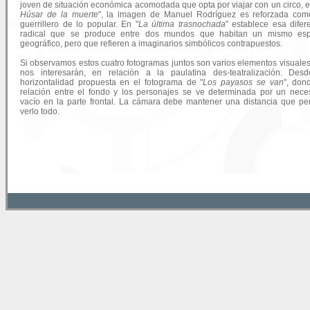
joven de situación económica acomodada que opta por viajar con un circo, e
Húsar de la muerte
", la imagen de Manuel Rodríguez es reforzada com
guerrillero de lo popular. En "
La última trasnochada
" establece esa difer
radical que se produce entre dos mundos que habitan un mismo esp
geográfico, pero que refieren a imaginarios simbólicos contrapuestos.
Si observamos estos cuatro fotogramas juntos son varios elementos visuale
nos interesarán, en relación a la paulatina des-teatralización. Des
horizontalidad propuesta en el fotograma de "
Los payasos se van
", don
relación entre el fondo y los personajes se ve determinada por un nece
vacío en la parte frontal. La cámara debe mantener una distancia que pe
verlo todo.