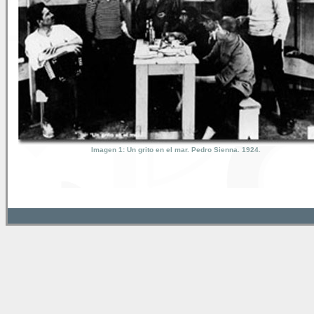
Imagen 1: Un grito en el mar. Pedro Sienna. 1924.