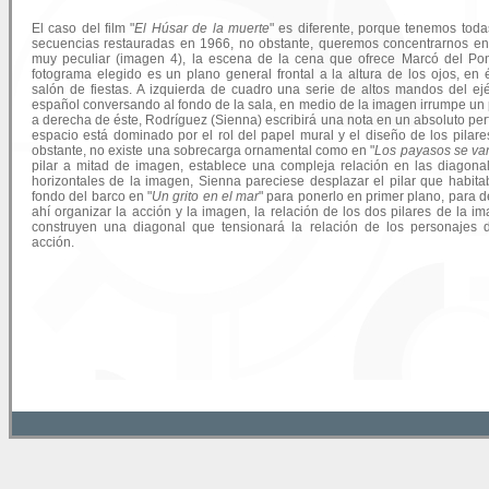
El caso del film "
El Húsar de la muerte
" es diferente, porque tenemos toda
secuencias restauradas en 1966, no obstante, queremos concentrarnos e
muy peculiar (imagen 4), la escena de la cena que ofrece Marcó del Pon
fotograma elegido es un plano general frontal a la altura de los ojos, en 
salón de fiestas. A izquierda de cuadro una serie de altos mandos del ejé
español conversando al fondo de la sala, en medio de la imagen irrumpe un p
a derecha de éste, Rodríguez (Sienna) escribirá una nota en un absoluto perfi
espacio está dominado por el rol del papel mural y el diseño de los pilare
obstante, no existe una sobrecarga ornamental como en "
Los payasos se va
pilar a mitad de imagen, establece una compleja relación en las diagona
horizontales de la imagen, Sienna pareciese desplazar el pilar que habita
fondo del barco en "
Un grito en el mar
" para ponerlo en primer plano, para 
ahí organizar la acción y la imagen, la relación de los dos pilares de la i
construyen una diagonal que tensionará la relación de los personajes 
acción.