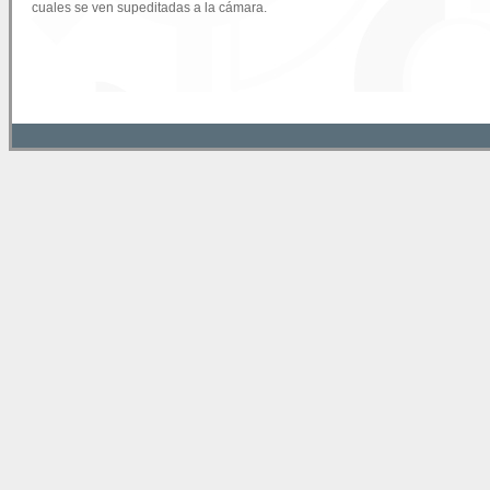
cuales se ven supeditadas a la cámara.