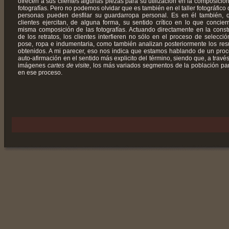
ofrecen a sus clientes algunas piezas para su utilización en la composición
fotografías. Pero no podemos olvidar que es también en el taller fotográfico 
personas pueden desfilar su guardarropa personal. Es en él también, 
clientes ejercitan, de alguna forma, su sentido crítico en lo que concier
misma composición de las fotografías. Actuando directamente en la const
de los retratos, los clientes interfieren no sólo en el proceso de selecció
pose, ropa e indumentaria, como también analizan posteriormente los res
obtenidos. A mi parecer, eso nos indica que estamos hablando de un pro
auto-afirmación en el sentido más explicito del término, siendo que, a través
imágenes
cartes de visite
, los más variados segmentos de la población par
en ese proceso.