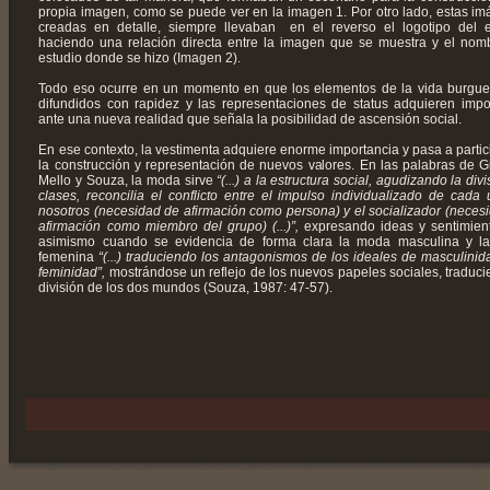
propia imagen, como se puede ver en la imagen 1. Por otro lado, estas i
creadas en detalle, siempre llevaban en el reverso el logotipo del e
haciendo una relación directa entre la imagen que se muestra y el nom
estudio donde se hizo (Imagen 2).
Todo eso ocurre en un momento en que los elementos de la vida burgu
difundidos con rapidez y las representaciones de status adquieren impo
ante una nueva realidad que señala la posibilidad de ascensión social.
En ese contexto, la vestimenta adquiere enorme importancia y pasa a partic
la construcción y representación de nuevos valores. En las palabras de G
Mello y Souza, la moda sirve
“(...) a la estructura social, agudizando la div
clases, reconcilia el conflicto entre el impulso individualizado de cada
nosotros (necesidad de afirmación como persona) y el socializador (neces
afirmación como miembro del grupo) (...)”,
expresando ideas y sentimien
asimismo cuando se evidencia de forma clara la moda masculina y l
femenina
“(...) traduciendo los antagonismos de los ideales de masculinid
feminidad”,
mostrándose un reflejo de los nuevos papeles sociales, traduci
división de los dos mundos (Souza, 1987: 47-57).