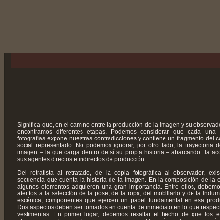
Significa que, en el camino entre la producción de la imagen y su observador
encontramos diferentes etapas. Podemos considerar que cada una 
fotografías expone nuestras contradicciones y contiene un fragmento del c
social representado. No podemos ignorar, por otro lado, la trayectoria 
imagen – la que carga dentro de sí su propia historia – abarcando la ac
sus agentes directos e indirectos de producción.
Del retratista al retratado, de la copia fotográfica al observador, exi
secuencia que cuenta la historia de la imagen. En la composición de la 
algunos elementos adquieren una gran importancia. Entre ellos, debemo
atentos a la selección de la pose, de la ropa, del mobiliario y de la indum
escénica, componentes que ejercen un papel fundamental en esa prod
Dos aspectos deben ser tomados en cuenta de inmediato en lo que respect
vestimentas. En primer lugar, debemos resaltar el hecho de que los e