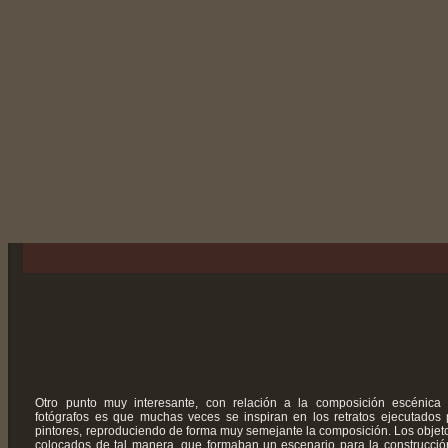
Otro punto muy interesante, con relación a la composición escénica
fotógrafos es que muchas veces se inspiran en los retratos ejecutados 
pintores, reproduciendo de forma muy semejante la composición. Los objet
colocados de tal manera, que formaban un escenario para la construcció