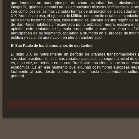
que tenemos un buen ejemplo de cómo actuaban los profesionales
fotografía, quienes, además de las atribuciones técnicas intrínsecas a la pro
son cómplices de las más variadas formas de afirmación de la sociedad en e
XIX. Además de eso, el ejemplo de Militão nos permite establecer contacto
profesional bastante peculiar, cuyo estudio se ubicaba en una región de la
de São Paulo habitada y frecuentada por la población negra, esclava o no
opinión, este contundente ejemplo nos permite comprender cómo los fot
participaban de tal segmento, actuando a su modo en el proceso de modif
política y social de una nación en plena transformación.
El São Paulo de los últimos años de esclavitud
El siglo XIX es notoriamente un período de grandes transformaciones 
sociedad brasilera, en sus más variados aspectos. La segunda mitad de es
es, a su vez, un período en el cual Brasil vive una cierta situación de esta
económica. Es en ese momento que algunas costumbres europeas lleg
fácilmente al país: desde la forma de vestir hasta las actividades cultur
general.