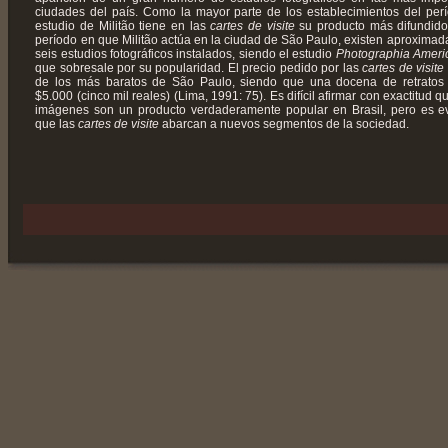
ciudades del país. Como la mayor parte de los establecimientos del perí
estudio de Militão tiene en las
cartes de visite
su producto más difundido
período en que Militão actúa en la ciudad de São Paulo, existen aproxima
seis estudios fotográficos instalados, siendo el estudio
Photographia Ameri
que sobresale por su popularidad. El precio pedido por las
cartes de visite
de los más baratos de São Paulo, siendo que una docena de retratos
$5.000 (cinco mil reales) (Lima, 1991: 75). Es difícil afirmar con exactitud q
imágenes son un producto verdaderamente popular en Brasil, pero es e
que las
cartes de visite
abarcan a nuevos segmentos de la sociedad.