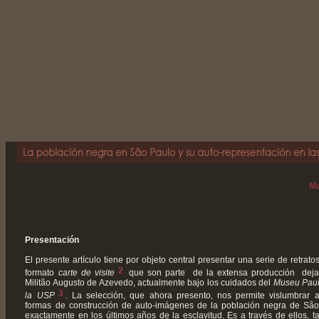
Ma
Presentación
El presente artículo tiene por objeto central presentar una serie de retrato
formato
carte de visite
que son parte de la extensa producción deja
Militão Augusto de Azevedo, actualmente bajo los cuidados del
Museu Paul
la USP
. La selección, que ahora presento, nos permite vislumbrar 
formas de construcción de auto-imágenes de la población negra de Sã
exactamente en los últimos años de la esclavitud. Es a través de ellos, t