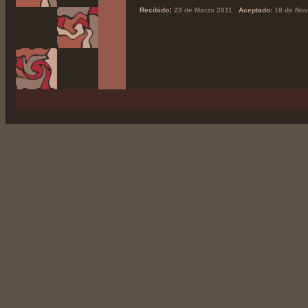
:
Recibido
23 de Marzo 2011
Aceptado:
1
8
de Nov