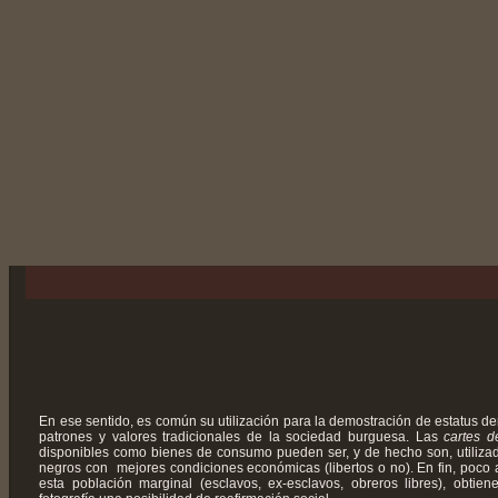
En ese sentido, es común su utilización para la demostración de estatus de
patrones y valores tradicionales de la sociedad burguesa. Las
cartes de
disponibles como bienes de consumo pueden ser, y de hecho son, utiliza
negros con mejores condiciones económicas (libertos o no). En fin, poco 
esta población marginal (esclavos, ex-esclavos, obreros libres), obtien