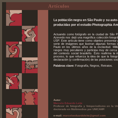
Artículos
La población negra en São Paulo y su auto
producidas por el estudio Photographia A
Actuando como fotógrafo en la ciudad de São Pa
Azevedo nos dejó una magnífica colección fotográ
USP
. Este artículo tiene como objetivo presentar
serie de imágenes que ilustran algunas formas 
Paulo en los últimos años de la esclavitud. Mil
rasgos muy peculiares y participa muy de cerca
del contexto social brasileño. Esto reafirma la
proceso, lo que refuerza la idea de que la fotogr
declaración (y confirmación) de las posiciones soc
Palabras clave:
Fotografía, Negros, Retratos.
Autor:
Marcelo Eduardo Leite
Profesor de fotografía y fotoperiodismo en la U
doctorado en Multimedios por UNICAMP.
e-mail:
marceloeduardoleite@gmail.com