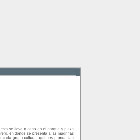
fiesta se lleva a cabo en el parque y plaza
rrero, en donde se presenta a las madrinas
e cada grupo cultural, quienes pronuncian