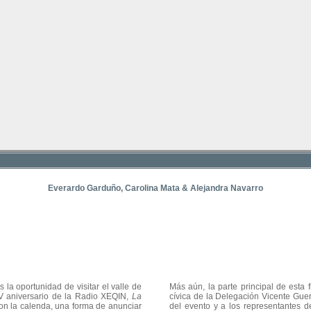
Everardo Garduño, Carolina Mata & Alejandra Navarro
la oportunidad de visitar el valle de
Más aún, la parte principal de esta 
 XV aniversario de la Radio XEQIN,
La
cívica de la Delegación Vicente Gue
 con la calenda, una forma de anunciar
del evento y a los representantes d