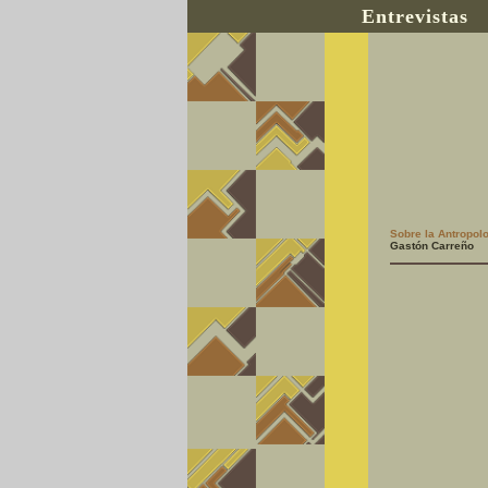
Entrevistas
Sobre la Antropolo
Gastón Carreño