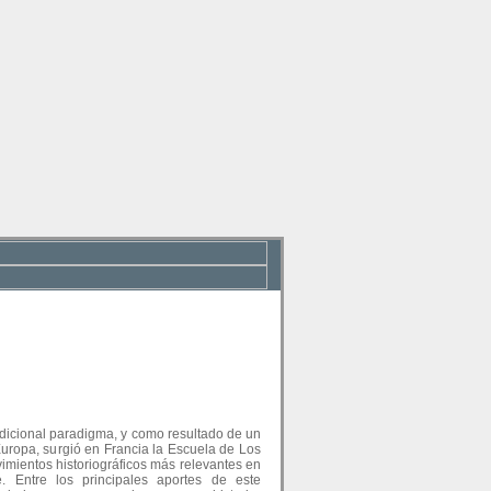
adicional paradigma, y como resultado de un
uropa, surgió en Francia la Escuela de Los
mientos historiográficos más relevantes en
e. Entre los principales aportes de este