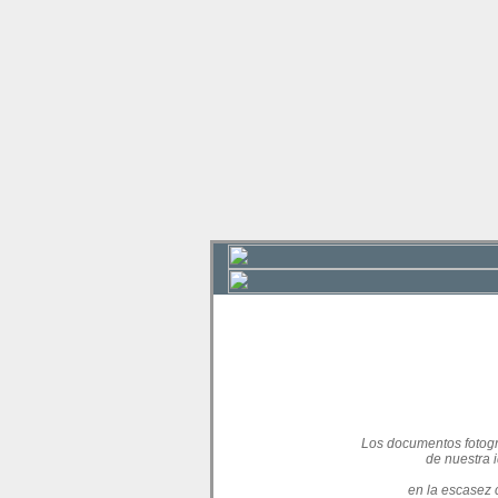
Los documentos fotogr
de nuestra 
en la escasez 