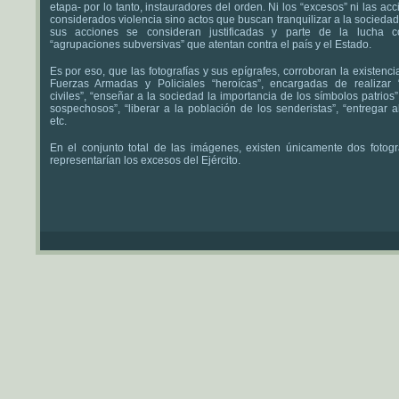
etapa- por lo tanto, instauradores del orden. Ni los “excesos” ni las ac
considerados violencia sino actos que buscan tranquilizar a la sociedad.
sus acciones se consideran justificadas y parte de la lucha c
“agrupaciones subversivas” que atentan contra el país y el Estado.
Es por eso, que las fotografías y sus epígrafes, corroboran la existenc
Fuerzas Armadas y Policiales “heroícas”, encargadas de realizar 
civiles”, “enseñar a la sociedad la importancia de los símbolos patrios”
sospechosos”, “liberar a la población de los senderistas”, “entregar a
etc.
En el conjunto total de las imágenes, existen únicamente dos fotogr
representarían los excesos del Ejército.