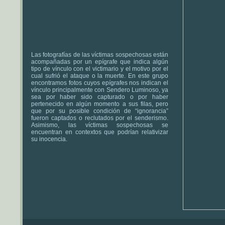
Las fotografías de las víctimas sospechosas están
acompañadas por un epígrafe que indica algún
tipo de vínculo con el victimario y el motivo por el
cual sufrió el ataque o la muerte. En este grupo
encontramos fotos cuyos epígrafes nos indican el
vínculo principalmente con Sendero Luminoso, ya
sea por haber sido capturado o por haber
pertenecido en algún momento a sus filas, pero
que por su posible condición de “ignorancia”
fueron captados o reclutados por el senderismo.
Asimismo, las víctimas sospechosas se
encuentran en contextos que podrían relativizar
su inocencia.