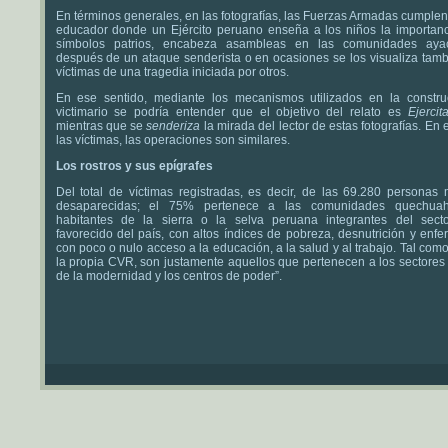
En términos generales, en las fotografías, las Fuerzas Armadas cumple
educador donde un Ejército peruano enseña a los niños la importanc
símbolos patrios, encabeza asambleas en las comunidades aya
después de un ataque senderista o en ocasiones se los visualiza tam
víctimas de una tragedia iniciada por otros.
En ese sentido, mediante los mecanismos utilizados en la constru
victimario se podría entender que el objetivo del relato es
Ejercit
mientras que se
senderiza
la mirada del lector de estas fotografías. En 
las víctimas, las operaciones son similares.
Los rostros y sus epígrafes
Del total de víctimas registradas, es decir, de las 69.280 personas 
desaparecidas; el 75% pertenece a las comunidades quechuaha
habitantes de la sierra o la selva peruana integrantes del sec
favorecido del país, con altos índices de pobreza, desnutrición y enf
con poco o nulo acceso a la educación, a la salud y al trabajo. Tal como
la propia CVR, son justamente aquellos que pertenecen a los sectores
de la modernidad y los centros de poder”.