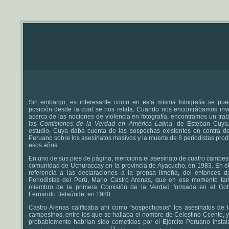
Sin embargo, es interesante como en esta misma fotografía se pue
posición desde la cual se nos relata. Cuando nos encontrábamos inv
acerca de las nociones de violencia en fotografía, encontramos un tra
las
Comisiones de la Verdad en América Latina
, de Esteban Cuya
estudio, Cuya daba cuenta de las sospechas existentes en contra del
Peruano sobre los asesinatos masivos y la muerte de 8 periodistas pro
esos años.
En uno de sus pies de página, menciona el asesinato de cuatro campes
comunidad de Uchuraccay en la provincia de Ayacucho, en 1983. En él
referencia a las declaraciones a la prensa limeña, del entonces 
Periodistas del Perú, Mario Castro Arenas, que en ese momento ta
miembro de la primera Comisión de la Verdad formada en el Go
Fernando Belaúnde, en 1980.
Castro Arenas calificaba ahí como “sospechosos” los asesinatos de l
campesinos, entre los que se hallaba el nombre de Celestino Ccente, 
probablemente habrían sido cometidos por el Ejército Peruano instal