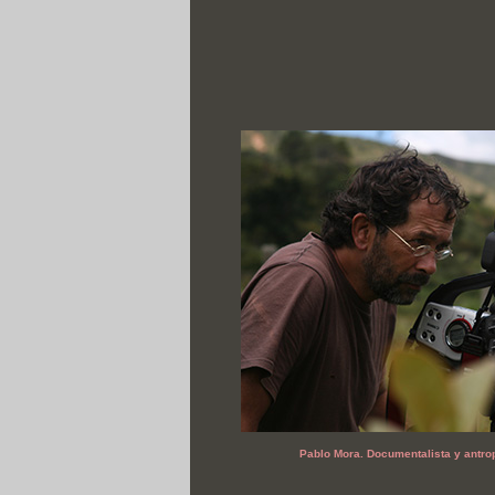
Pablo Mora. Documentalista y antro