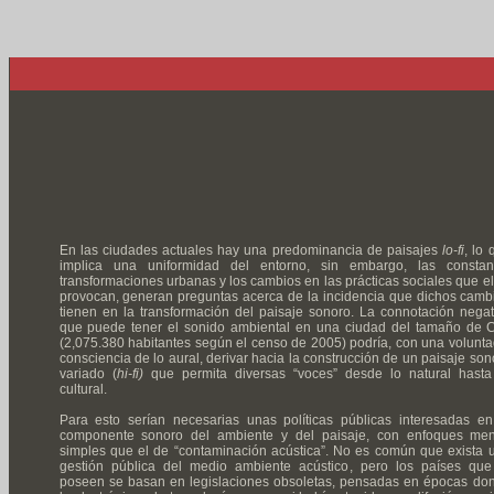
En las ciudades actuales hay una predominancia de paisajes
lo-fi
, lo 
implica una uniformidad del entorno, sin embargo, las constan
transformaciones urbanas y los cambios en las prácticas sociales que el
provocan, generan preguntas acerca de la incidencia que dichos camb
tienen en la transformación del paisaje sonoro. La connotación negat
que puede tener el sonido ambiental en una ciudad del tamaño de C
(2,075.380 habitantes según el censo de 2005) podría, con una volunta
consciencia de lo aural, derivar hacia la construcción de un paisaje son
variado (
hi-fi)
que permita diversas “voces” desde lo natural hasta
cultural.
Para esto serían necesarias unas políticas públicas interesadas en
componente sonoro del ambiente y del paisaje, con enfoques me
simples que el de “contaminación acústica”. No es común que exista 
gestión pública del medio ambiente acústico, pero los países que
poseen se basan en legislaciones obsoletas, pensadas en épocas do