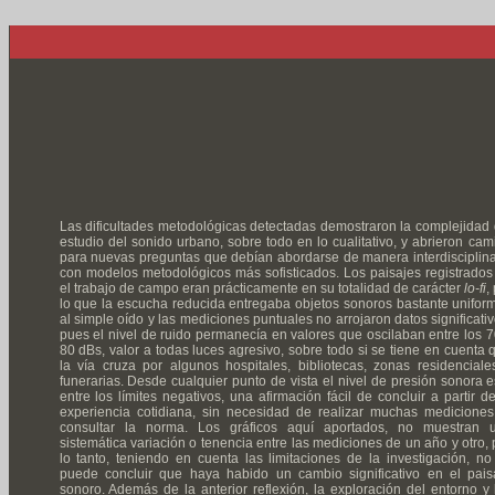
Las dificultades metodológicas detectadas demostraron la complejidad 
estudio del sonido urbano, sobre todo en lo cualitativo, y abrieron cam
para nuevas preguntas que debían abordarse de manera interdisciplina
con modelos metodológicos más sofisticados. Los paisajes registrados
el trabajo de campo eran prácticamente en su totalidad de carácter
lo-fi
,
lo que la escucha reducida entregaba objetos sonoros bastante unifor
al simple oído y las mediciones puntuales no arrojaron datos significativ
pues el nivel de ruido permanecía en valores que oscilaban entre los 7
80 dBs, valor a todas luces agresivo, sobre todo si se tiene en cuenta 
la vía cruza por algunos hospitales, bibliotecas, zonas residenciale
funerarias. Desde cualquier punto de vista el nivel de presión sonora e
entre los límites negativos, una afirmación fácil de concluir a partir de
experiencia cotidiana, sin necesidad de realizar muchas mediciones
consultar la norma. Los gráficos aquí aportados, no muestran 
sistemática variación o tenencia entre las mediciones de un año y otro, 
lo tanto, teniendo en cuenta las limitaciones de la investigación, no
puede concluir que haya habido un cambio significativo en el pais
sonoro. Además de la anterior reflexión, la exploración del entorno y 