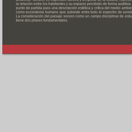
la relación entre los habitantes y su espacio percibido de forma auditiva.
punto de partida para una descripción estética y crítica del medio ambie
como ecosistema humano que subsiste entre todo el espectro de sonid
La consideración del paisaje sonoro como un campo disciplinar de estu
tiene dos pilares fundamentales.