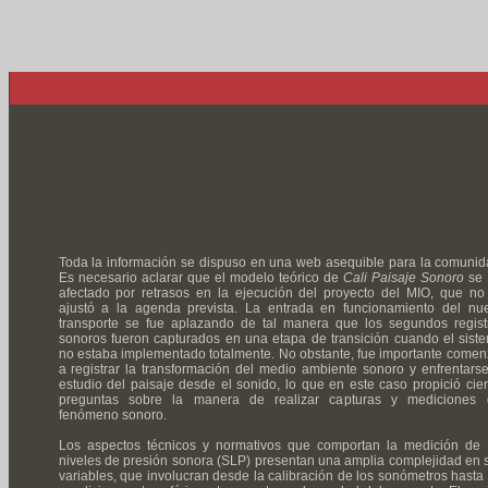
Toda la información se dispuso en una web asequible para la comunid
Es necesario aclarar que el modelo teórico de
Cali Paisaje Sonoro
se 
afectado por retrasos en la ejecución del proyecto del MIO, que no
ajustó a la agenda prevista. La entrada en funcionamiento del nu
transporte se fue aplazando de tal manera que los segundos regist
sonoros fueron capturados en una etapa de transición cuando el sist
no estaba implementado totalmente. No obstante, fue importante comen
a registrar la transformación del medio ambiente sonoro y enfrentarse
estudio del paisaje desde el sonido, lo que en este caso propició cier
preguntas sobre la manera de realizar capturas y mediciones 
fenómeno sonoro.
Los aspectos técnicos y normativos que comportan la medición de 
niveles de presión sonora (SLP) presentan una amplia complejidad en 
variables, que involucran desde la calibración de los sonómetros hasta 