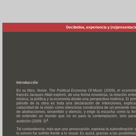
Decibelios, experiencia y (re)presentaci
Introducción
En su libro,
Noise. The Political Economy Of Music
(2009), el economi
francés Jacques Attali exploró, de una forma novedosa, la relación entre
música, la política y la economía desde una perspectiva histórica. El pri
párrafo de la obra es toda una declaración de intenciones, explica
caducidad de la visión como silenciosa constructora de un presente he
de abstracciones, sinsentido y silencio, y erige la escucha como la fo
de entender un mundo que no es para la contemplación, sino para
1
audición (2009: 3)
.
Tal contundencia, más que una provocación, expresa la subordinación 
lo sonoro ha sufrido frente a lo visual. Es quizá, gracias a las posibilida