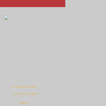
Ver Artículo Completo
Ver Abstract en Inglés
Imprimir