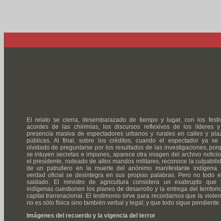
El relato se cierra, desembarazado de tiempo y lugar, con los festi
acordes de las chirimías, los discursos reflexivos de los líderes y
presencia masiva de espectadores urbanos y rurales en calles y pla
públicas. Al final, sobre los créditos, cuando el espectador ya se
olvidado de preguntarse por los resultados de las investigaciones, por
se intuyen secretas e impunes, aparece otra imagen del archivo noticio
el presidente, rodeado de altos mandos militares, reconoce la culpabili
de un patrullero en la muerte del anónimo manifestante indígena.
verdad oficial se desintegra en sus propias palabras. Pero no todo e
saldado. El ministro de agricultura considera un exabrupto que 
indígenas cuestionen los planes de desarrollo y la entrega del territorio
capital transnacional. El testimonio sirve para recordarnos que la violen
no es sólo física sino también verbal y legal; y que todo sigue pendiente.
Imágenes del recuerdo y la vigencia del terror