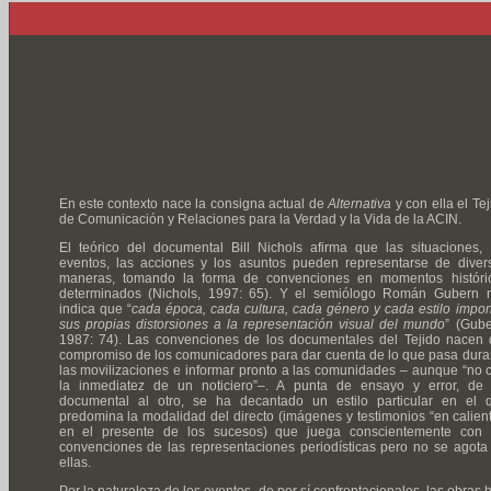
En este contexto nace la consigna actual de
Alternativa
y con ella el Tej
de Comunicación y Relaciones para la Verdad y la Vida de la ACIN.
El teórico del documental Bill Nichols afirma que las situaciones, 
eventos, las acciones y los asuntos pueden representarse de diver
maneras, tomando la forma de convenciones en momentos históri
determinados (Nichols, 1997: 65). Y el semiólogo Román Gubern 
indica que “
cada época, cada cultura, cada género y cada estilo impo
sus propias distorsiones a la representación visual del mundo
” (Gube
1987: 74). Las convenciones de los documentales del Tejido nacen 
compromiso de los comunicadores para dar cuenta de lo que pasa dura
las movilizaciones e informar pronto a las comunidades – aunque “no 
la inmediatez de un noticiero”–. A punta de ensayo y error, de
documental al otro, se ha decantado un estilo particular en el 
predomina la modalidad del directo (imágenes y testimonios “en calient
en el presente de los sucesos) que juega conscientemente con 
convenciones de las representaciones periodísticas pero no se agota
ellas.