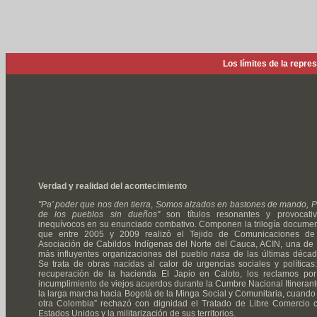
Los límites de la repre
Verdad y realidad del acontecimiento
"Pa’ poder que nos den tierra
,
Somos alzados en bastones de mando, P
de los pueblos sin dueños"
son títulos resonantes y provocativ
inequívocos en su enunciado combativo. Componen la trilogía documen
que entre 2005 y 2009 realizó el Tejido de Comunicaciones de
Asociación de Cabildos Indígenas del Norte del Cauca, ACIN, una de 
más influyentes organizaciones del pueblo
nasa
de las últimas décad
Se trata de obras nacidas al calor de urgencias sociales y políticas:
recuperación de la hacienda El Japio en Caloto, los reclamos por
incumplimiento de viejos acuerdos durante la Cumbre Nacional Itinerant
la larga marcha hacia Bogotá de la Minga Social y Comunitaria, cuando 
otra Colombia” rechazó con dignidad el Tratado de Libre Comercio 
Estados Unidos y la militarización de sus territorios.