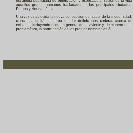
estrategia publicitaria de objetivación y espectacularización de la vida
aquellos grupos humanos trasladados a las principales ciudades
Europa y Norteamérica.
Una vez establecida la nueva concepción del saber de la modernidad, 
ciencias asumirán la tarea de dar definiciones certeras acerca de
existente, incluyendo el orden general de lo viviente y, de manera un ta
problemática, la participación de los propios hombres en él.