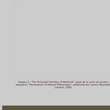
Imagen 2. “The Principal Varieties of Mankind”, parte de la serie de posters
populares “Illustrations of Natural Philosophy”, publicada por James Reynold
Londres, 1850.