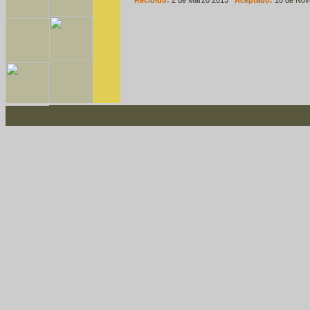
Recibido:
2 de Marzo 2013
Aceptado:
10 de Nov