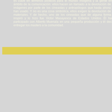
es clave en términos políticos para el mundo indígena y la gente en
ámbito de la comunicación: ellos hacen un llamado a la devolución de 
imágenes por parte de los cineastas y antropólogos que hasta ahora 
han usado. Y no es una cosa simbólica, ellos exigen la devolución de 
materiales. Y de hecho, uno de los cineastas que de alguna forma
inspiró y lo hizo fue Victor Masayesca de Estados Unidos. Él ha
participado con Alberto Muenala en una pequeña producción y él dec
entregar los masters a la comunidad.