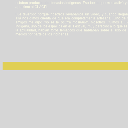
estaban produciendo cineastas indígenas. Eso fue lo que me cautivó y
aproximó al CLACPI.
Fue divertido porque nosotros llevábamos un video, y cuando llega
allá nos dimos cuenta de que era completamente artesanal. Uno de 
amigos me dijo:
“no se te ocurra mostrarlo”.
Nosotros fuimos al F
Indígena, uno de los espacios en el Festival, muy parecido a lo que es
la actualidad, habían foros temáticos que hablaban sobre el uso de 
medios por parte de los indígenas.