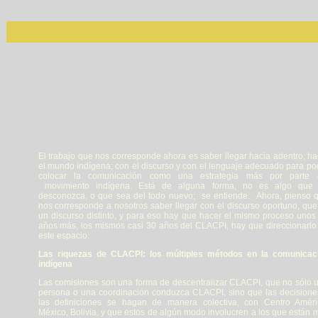
El trabajo que nos corresponde ahora es saber llegar hacia adentro, ha
el mundo indígena; con el discurso y con el lenguaje adecuado para po
colocar la comunicación como una estrategia más por parte 
movimiento indígena. Está de alguna forma, no es algo que
desconozca, o que sea del todo nuevo; se entiende. Ahora, pienso 
nos corresponde a nosotros saber llegar con el discurso oportuno, que
un discurso distinto, y para eso hay que hacer el mismo proceso unos
años más, los mismos casi 30 años del CLACPI, hay que direccionarlo
este espacio.
Las riquezas de CLACPI: los múltiples métodos en la comunicac
indígena
Las comisiones son una forma de descentralizar CLACPI, que no sólo 
persona o una coordinación conduzca CLACPI, sino que las decisione
las definiciones se hagan de manera colectiva, con Centro Améri
México, Bolivia, y que estos de algún modo involucren a los que están 