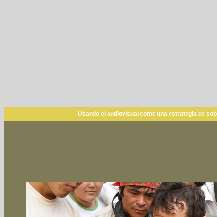
Usando el audiovisual como una estrategia de sobr