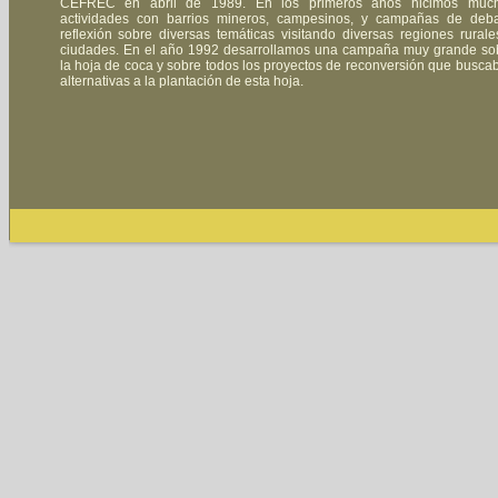
CEFREC en abril de 1989. En los primeros años hicimos muc
actividades con barrios mineros, campesinos, y campañas de deba
reflexión sobre diversas temáticas visitando diversas regiones rurale
ciudades. En el año 1992 desarrollamos una campaña muy grande so
la hoja de coca y sobre todos los proyectos de reconversión que busca
alternativas a la plantación de esta hoja.