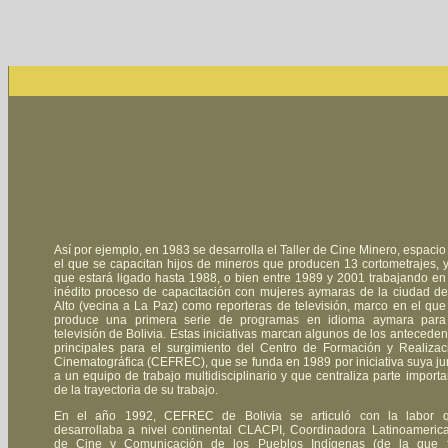
Así por ejemplo, en 1983 se desarrolla el Taller de Cine Minero, espacio
el que se capacitan hijos de mineros que producen 13 cortometrajes, y
que estará ligado hasta 1988, o bien entre 1989 y 2001 trabajando en
inédito proceso de capacitación con mujeres aymaras de la ciudad de
Alto (vecina a La Paz) como reporteras de televisión, marco en el que
produce una primera serie de programas en idioma aymara para
televisión de Bolivia. Estas iniciativas marcan algunos de los anteceden
principales para el surgimiento del Centro de Formación y Realizac
Cinematográfica (CEFREC), que se funda en 1989 por iniciativa suya ju
a un equipo de trabajo multidisciplinario y que centraliza parte importa
de la trayectoria de su trabajo.
En el año 1992, CEFREC de Bolivia se articuló con la labor 
desarrollaba a nivel continental CLACPI, Coordinadora Latinoameric
de Cine y Comunicación de los Pueblos Indígenas (de la que 