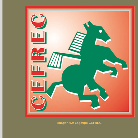
Imagen 02: Logotipo CEFREC.