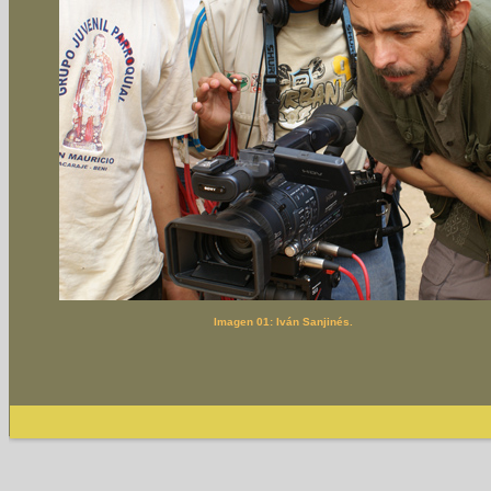
Imagen 01: Iván Sanjinés.