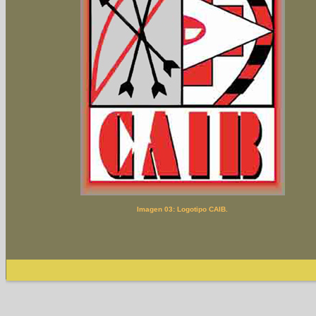
Imagen 03: Logotipo CAIB.