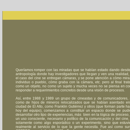
Queríamos romper con las miradas que se habían estado dando desde
antropología donde hay investigadores que llegan y ven una realidad,
el caso del cine se entregan cámaras, y se pone atención a cómo mira 
individuo o pueblo, cómo graba con la cámara, etc. pero al final trat
como un objeto, no como un sujeto y mucha veces no se piensa en c
responder a requerimientos concretos desde una visión de procesos.
Así, entre 1988 y 1989 un grupo de cineastas y de comunicadores, 
como de hijos de mineros relocalizados que se habían asentado en
ciudad de El Alto, como Franklin Gutiérrez y otros (que forman parte ha
hoy del equipo), comenzamos a constituir un espacio donde se pudi
desarrollar otro tipo de experiencias, más bien en la lógica de proceso,
un uso consciente, necesario y político de la comunicación y del cine,
solamente como algo esporádico o un experimento, sino que estuvi
realmente al servicio de lo que la gente necesita. Fue así como sur