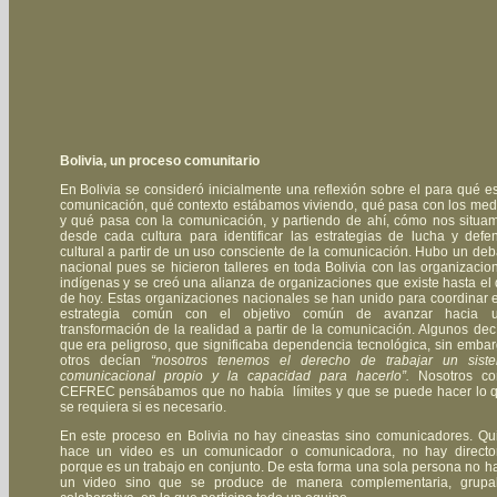
Bolivia, un proceso comunitario
En Bolivia se consideró inicialmente una reflexión sobre el para qué es
comunicación, qué contexto estábamos viviendo, qué pasa con los med
y qué pasa con la comunicación, y partiendo de ahí, cómo nos situa
desde cada cultura para identificar las estrategias de lucha y defe
cultural a partir de un uso consciente de la comunicación. Hubo un deb
nacional pues se hicieron talleres en toda Bolivia con las organizacio
indígenas y se creó una alianza de organizaciones que existe hasta el 
de hoy. Estas organizaciones nacionales se han unido para coordinar 
estrategia común con el objetivo común de avanzar hacia 
transformación de la realidad a partir de la comunicación. Algunos dec
que era peligroso, que significaba dependencia tecnológica, sin embar
otros decían
“nosotros tenemos el derecho de trabajar un sist
comunicacional propio y la capacidad para hacerlo”.
Nosotros c
CEFREC pensábamos que no había límites y que se puede hacer lo 
se requiera si es necesario.
En este proceso en Bolivia no hay cineastas sino comunicadores. Qu
hace un video es un comunicador o comunicadora, no hay directo
porque es un trabajo en conjunto. De esta forma una sola persona no h
un video sino que se produce de manera complementaria, grupa