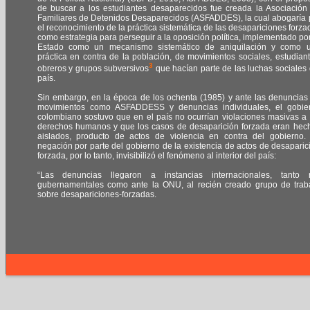
de buscar a los estudiantes desaparecidos fue creada la Asociación
Familiares de Detenidos Desaparecidos (ASFADDES), la cual abogaría 
el reconocimiento de la práctica sistemática de las desapariciones forza
como estrategia para perseguir a la oposición política, implementado por
Estado como un mecanismo sistemático de aniquilación y como 
práctica en contra de la población, de movimientos sociales, estudiant
3
obreros y grupos subversivos
que hacían parte de las luchas sociales 
país.
Sin embargo, en la época de los ochenta (1985) y ante las denuncias
movimientos como ASFADDESS y denuncias individuales, el gobie
colombiano sostuvo que en el país no ocurrían violaciones masivas a 
derechos humanos y que los casos de desaparición forzada eran hec
aislados, producto de actos de violencia en contra del gobierno.
negación por parte del gobierno de la existencia de actos de desaparic
forzada, por lo tanto, invisibilizó el fenómeno al interior del país:
“Las denuncias llegaron a instancias internacionales, tanto 
gubernamentales como ante la ONU, al recién creado grupo de trab
sobre desapariciones-forzadas.