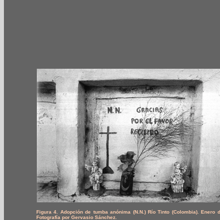
Figura 4. Adopción de tumba anónima (N.N.) Río Tinto (Colombia). Enero 
Fotografía por Gervasio Sánchez.