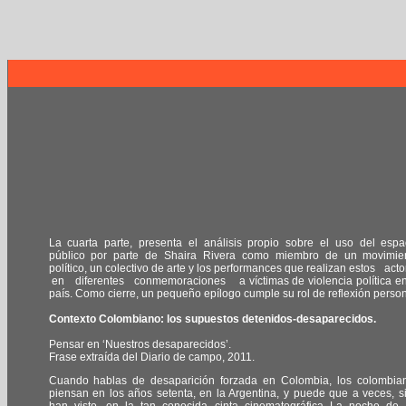
La cuarta parte, presenta el análisis propio sobre el uso del espa
público por parte de Shaira Rivera como miembro de un movimie
político, un colectivo de arte y los performances que realizan estos acto
en diferentes conmemoraciones a víctimas de violencia política en
país. Como cierre, un pequeño epílogo cumple su rol de reflexión person
Contexto Colombiano: los supuestos detenidos-desaparecidos.
Pensar en ‘Nuestros desaparecidos’.
Frase extraída del Diario de campo, 2011.
Cuando hablas de desaparición forzada en Colombia, los colombia
piensan en los años setenta, en la Argentina, y puede que a veces, si