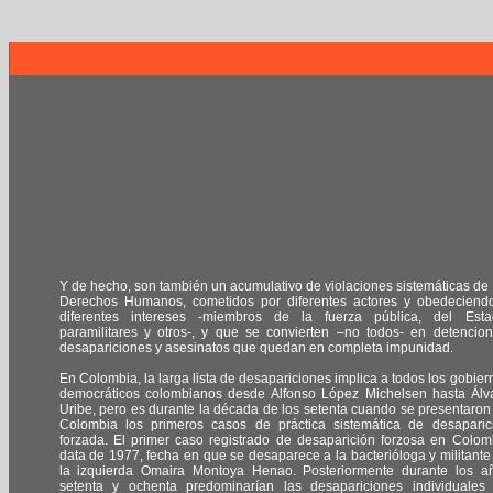
Y de hecho, son también un acumulativo de violaciones sistemáticas de 
Derechos Humanos, cometidos por diferentes actores y obedeciend
diferentes intereses -miembros de la fuerza pública, del Esta
paramilitares y otros-, y que se convierten –no todos- en detencion
desapariciones y asesinatos que quedan en completa impunidad.
En Colombia, la larga lista de desapariciones implica a todos los gobier
democráticos colombianos desde Alfonso López Michelsen hasta Álv
Uribe, pero es durante la década de los setenta cuando se presentaron
Colombia los primeros casos de práctica sistemática de desaparic
forzada. El primer caso registrado de desaparición forzosa en Colom
data de 1977, fecha en que se desaparece a la bacterióloga y militante
la izquierda Omaira Montoya Henao. Posteriormente durante los a
setenta y ochenta predominarían las desapariciones individuales