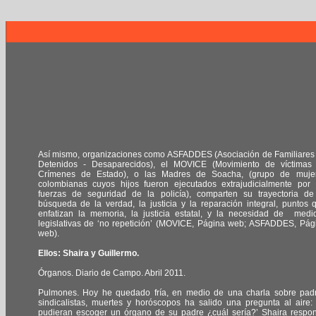
Así mismo, organizaciones como ASFADDES (Asociación de Familiares
Detenidos - Desaparecidos), el MOVICE (Movimiento de víctimas
Crímenes de Estado), o las Madres de Soacha, (grupo de muje
colombianas cuyos hijos fueron ejecutados extrajudicialmente por 
fuerzas de seguridad de la policía), comparten su trayectoria de
búsqueda de la verdad, la justicia y la reparación integral, puntos 
enfatizan la memoria, la justicia estatal, y la necesidad de medi
legislativas de ‘no repetición’ (MOVICE, Página web; ASFADDES, Pág
web).
Ellos: Shaira y Guillermo.
Órganos. Diario de Campo. Abril 2011.
Pulmones. Hoy he quedado fría, en medio de una charla sobre pad
sindicalistas, muertes y horóscopos ha salido una pregunta al aire: 
pudieran escoger un órgano de su padre ¿cuál sería?’ Shaira respo