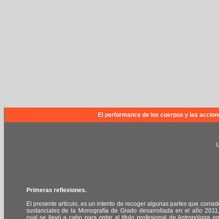
El performance de los cuerpos y las acciones
L
Primeras reflexiones.
El presente artículo, es un intento de recoger algunas partes que consid
sustanciales de la Monografía de Grado desarrollada en el año 2011,
cual se llevó a cabo para optar al título profesional de Antropóloga en