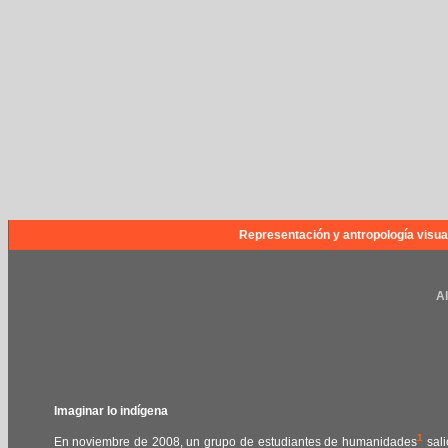
Representación y antropología visua
Al
Imaginar lo indígena
1
En noviembre de 2008, un grupo de estudiantes de humanidades
sali