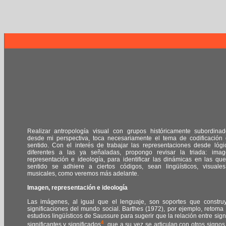
Realizar antropología visual con grupos históricamente subordinad
desde mi perspectiva, toca necesariamente el tema de codificación 
sentido. Con el interés de trabajar las representaciones desde lógi
diferentes a las ya señaladas, propongo revisar la triada: imag
representación e ideología, para identificar las dinámicas en las que
sentido se adhiere a ciertos códigos, sean lingüísticos, visuale
musicales, como veremos más adelante.
Imagen, representación e ideología
Las imágenes, al igual que el lenguaje, son soportes que constru
significaciones del mundo social. Barthes (1972), por ejemplo, retoma 
estudios lingüísticos de Saussure para sugerir que la relación entre sign
4
significantes y significados
, que a su vez se articulan con otros signos