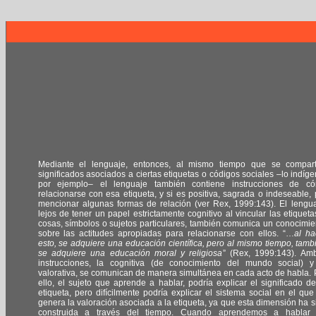
Mediante el lenguaje, entonces, al mismo tiempo que se compar
significados asociados a ciertas etiquetas o códigos sociales –lo indíge
por ejemplo– el lenguaje también contiene instrucciones de c
relacionarse con esa etiqueta, y si es positiva, sagrada o indeseable, 
mencionar algunas formas de relación (ver Rex, 1999:143). El lengua
lejos de tener un papel estrictamente cognitivo al vincular las etiqueta
cosas, símbolos o sujetos particulares, también comunica un conocimie
sobre las actitudes apropiadas para relacionarse con ellos. “…
al ha
esto, se adquiere una educación científica, pero al mismo tiempo, tamb
se adquiere una educación moral y religiosa
” (Rex, 1999:143). Am
instrucciones, la cognitiva (de conocimiento del mundo social) y
valorativa, se comunican de manera simultánea en cada acto de habla. 
ello, el sujeto que aprende a hablar, podría explicar el significado de
etiqueta, pero difícilmente podría explicar el sistema social en el que
genera la valoración asociada a la etiqueta, ya que esta dimensión ha s
construida a través del tiempo. Cuando aprendemos a hablar