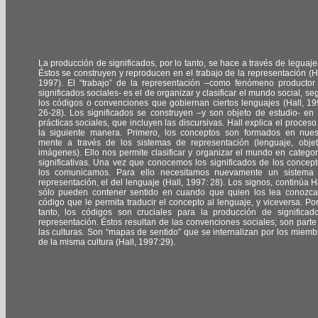
La producción de significados, por lo tanto, se hace a través de leguaje(
Éstos se construyen y reproducen en el trabajo de la representación (Ha
1997). El “trabajo” de la representación –como fenómeno productor
significados sociales- es el de organizar y clasificar el mundo social, se
los códigos o convenciones que gobiernan ciertos lenguajes (Hall, 19
26-28). Los significados se construyen –y son objeto de estudio- en 
prácticas sociales, que incluyen las discursivas. Hall explica el proceso
la siguiente manera. Primero, los conceptos son formados en nues
mente a través de los sistemas de representación (lenguaje, objet
imágenes). Ello nos permite clasificar y organizar el mundo en categor
significativas. Una vez que conocemos los significados de los concept
los comunicamos. Para ello necesitamos nuevamente un sistema
representación, el del lenguaje (Hall, 1997: 28). Los signos, continúa Ha
sólo pueden contener sentido en cuando que quien los lea conozca
código que le permita traducir el concepto al lenguaje, y viceversa. Por
tanto, los códigos son cruciales para la producción de significad
representación. Éstos resultan de las convenciones sociales; son parte
las culturas. Son “mapas de sentido” que se internalizan por los miemb
de la misma cultura (Hall, 1997:29).