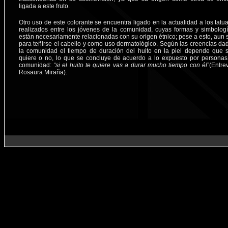
ligada a este fruto.
Otro uso de este colorante se encuentra ligado en la actualidad a los tatu
realizados entre los jóvenes de la comunidad, cuyas formas y simbolog
están necesariamente relacionadas con su origen étnico; pese a esto, aun 
para teñirse el cabello y como uso dermatológico. Según las creencias da
la comunidad el tiempo de duración del huito en la piel depende que s
quiere o no, lo que se concluye de acuerdo a lo expuesto por personas
comunidad:
“si el huito te quiere vas a durar mucho tiempo con él
”(Entre
Rosaura Miraña).