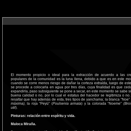
El momento propicio o ideal para la extracción de acuerdo a las cr
populares de la comunidad es la luna llena, debido a que es en este m
cuando se corre menos riesgo de dañar la corteza extraída, luego de est
se procede a colocarla en agua por tres días, cuya finalidad es que ced
expandirla, paso subsiguiente se pone a secar, en este momento se sabe si
buena calidad o no, por lo cual el estatus del hacedor se legitimiza o no
resaltar que hay además de esta, tres tipos de yanchama; la blanca “Noe”
máxima),
la roja “Peyü” (
Poulsenia armata
) y la colorada “Noeme”
(Bro
util
).
Pinturas: relación entre espíritu y vida.
Maloca Miraña.