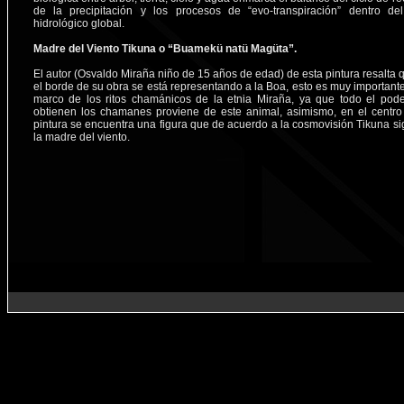
de la precipitación y los procesos de “evo-transpiración” dentro del
hidrológico global.
Madre del Viento Tikuna o “Buamekü natü Magüta”.
El autor (Osvaldo Miraña niño de 15 años de edad) de esta pintura resalta 
el borde de su obra se está representando a la Boa, esto es muy importante
marco de los ritos chamánicos de la etnia Miraña, ya que todo el pod
obtienen los chamanes proviene de este animal, asimismo, en el centro
pintura se encuentra una figura que de acuerdo a la cosmovisión Tikuna sig
la madre del viento.