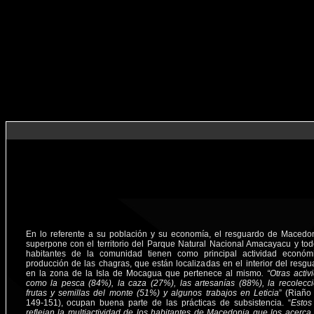
En lo referente a su población y su economía, el resguardo de Macedo
superpone con el territorio del Parque Natural Nacional Amacayacu y tod
habitantes de la comunidad tienen como principal actividad económ
producción de las chagras, que están localizadas en el interior del resgu
en la zona de la Isla de Mocagua que pertenece al mismo
. “Otras acti
como la pesca (84%), la caza (27%), las artesanías (88%), la recolecc
frutas y semillas del monte (51%) y algunos trabajos en Leticia
” (Riaño
149-151), ocupan buena parte de las prácticas de subsistencia. “
Estos
reflejan la multiactividad de los habitantes de Macedonia que los acerca