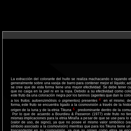
La extracción del colorante del huito se realiza machacando o rayando el 
generalmente sobre una vasija de barro para contener mejor el líquido; a
se cree que de esta forma tiene una mayor efectividad. Se debe tener c
que no caiga en la piel ni en la ropa. Debido a su efectividad como colo
este fruto da una coloración negra por los taninos (agentes que dan la colo
a los frutos: autoenzimólisis o pigmentos) presentes
en el mismo; de
forma, este fruto se encuentra ligado a la cosmovisión a través de la histo
origen de la luna y de la etnia Tikuna
, predominante dentro de la comu
Por lo que de acuerdo a Bourdieu & Passeron (1977) este fruto no tie
mismas implicaciones para la etnia Miraña a pesar de que se use para lo
(valor de uso, de signo), ya que no posee el mismo valor simbólico (va
símbolo asociado a la cosmovisión) mientras que para los Tikuna tiene un
trascendental en su cosmovisión, ya que su origen como etnia se enc