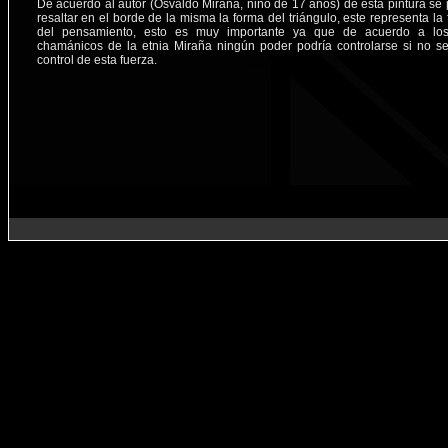
De acuerdo al autor (Osvaldo Miraña, niño de 17 años) de esta pintura se
resaltar en el borde de la misma la forma del triángulo, este representa la
del pensamiento, esto es muy importante ya que de acuerdo a los
chamánicos de la etnia Miraña ningún poder podría controlarse si no se
control de esta fuerza.