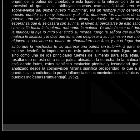
origen de la palma de chontaduro está ligado a la intervención de u
ancestral al que se le atribuyen muchos avances; “
existió una v
sobreviviente del primer huevo “Pipirimina”, era un hombre muy genero
nuestro pueblo, era muy hermoso y al él le debemos los avances de n
pueblo; una vez le invitaron a una fiesta, el dueño de la maloca te
esperanza que él se casara con su hija, el joven al percatarse de esto sali
casa, salió hacia la izquierda rodeando la maloca. Ya atrás (sector del du
la maloca) la hija lo miro y el sintió su mirada, luego la señora del dueño
maloca lo alcanza y le dice que tenía que desposar a su hija; es en ese m
el joven se convierte en palma de chontaduro con fruto, y en el lugar do
sintió que la muchacha lo vio aparece una palma sin fruto
”
; a partir 
mito se desdeña la importancia de esta palma no solo como figura prot
sino como una de los principales fuentes de alimento para esta etnia
resaltar que en esta obra es la palma ubicada a la derecha de la maloca 
está dando frutos, estos significan evolución plenitud y fecundidad que 
analizado desde la cosmovisión Miraña significa prosperidad, lo que a 
puede estar condicionado por la influencia de los movimientos mesiánicos 
pueblos indígenas (Nimuendajú, 1952).