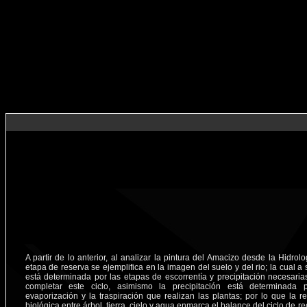
A partir de lo anterior, al analizar la pintura del Amacizo desde la Hidrolo
etapa de reserva se ejemplifica en la imagen del suelo y del rio; la cual a
está determinada por las etapas de escorrentía y precipitación necesaria
completar este ciclo, asimismo la precipitación está determinada 
evaporización y la traspiración que realizan las plantas; por lo que la re
biológica entre árbol, tierra, cielo y agua enmarca el balance del ciclo de re