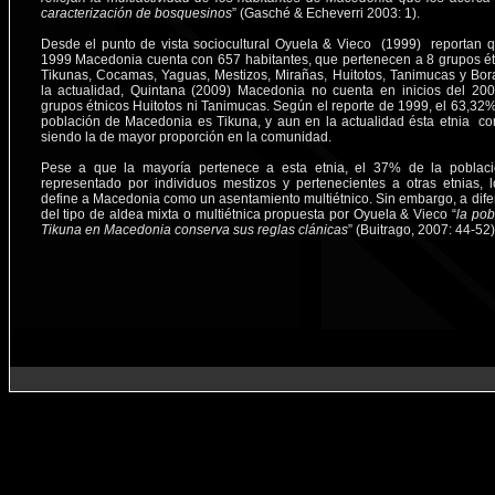
caracterización de bosquesinos
” (Gasché & Echeverri 2003: 1).
Desde el punto de vista sociocultural Oyuela & Vieco (1999) reportan 
1999 Macedonia cuenta con 657 habitantes, que pertenecen a 8 grupos ét
Tikunas, Cocamas, Yaguas, Mestizos, Mirañas, Huitotos, Tanimucas y Bor
la actualidad, Quintana (2009) Macedonia no cuenta en inicios del 20
grupos étnicos Huitotos ni Tanimucas. Según el reporte de 1999, el 63,32%
población de Macedonia es Tikuna, y aun en la actualidad ésta etnia co
siendo la de mayor proporción en la comunidad.
Pese a que la mayoría pertenece a esta etnia, el 37% de la poblac
representado por individuos mestizos y pertenecientes a otras etnias, 
define a Macedonia como un asentamiento multiétnico.
Sin embargo, a dife
del tipo de aldea mixta o multiétnica propuesta por Oyuela & Vieco “
la pob
Tikuna en Macedonia conserva sus reglas clánicas
” (Buitrago, 2007: 44-52)