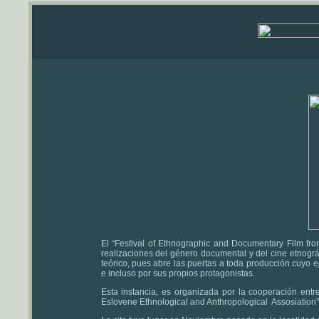
El “Festival of Ethnographic and Documentary Film fro
realizaciones del género documental y del cine etnográfi
teórico, pues abre las puertas a toda producción cuyo ej
e incluso por sus propios protagonistas.
Esta instancia, es organizada por la cooperación entre
Eslovene Ethnological and Anthropological Assosiation” y