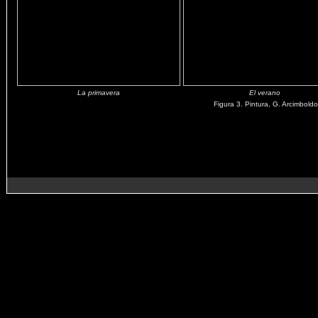
La primavera
El verano
Figura 3. Pintura, G. Arcimbold