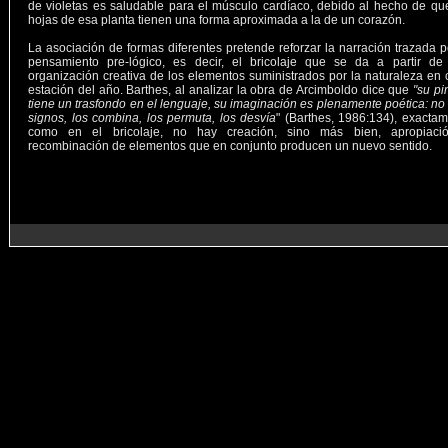
de violetas es saludable para el músculo cardíaco, debido al hecho de qu
hojas de esa planta tienen una forma aproximada a la de un corazón.
La asociación de formas diferentes pretende reforzar la narración trazada p
pensamiento pre-lógico, es decir, el bricolaje que se da a partir de
organización creativa de los elementos suministrados por la naturaleza en
estación del año. Barthes, al analizar la obra de Arcimboldo dice que
"su pi
tiene un trasfondo en el lenguaje, su imaginación es plenamente poética: no
signos, los combina, los permuta, los desvía
" (Barthes, 1986:134), exacta
como en el bricolaje, no hay creación, sino más bien, apropiaci
recombinación de elementos que en conjunto producen un nuevo sentido.