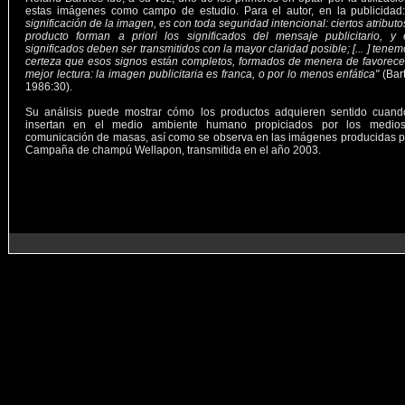
estas imágenes como campo de estudio. Para el autor, en la publicidad
significación de la imagen, es con toda seguridad intencional: ciertos atributo
producto forman a priori los significados del mensaje publicitario, y 
significados deben ser transmitidos con la mayor claridad posible; [... ] tenem
certeza que esos signos están completos, formados de menera de favorec
mejor lectura: la imagen publicitaria es franca, o por lo menos enfática"
(Bar
1986:30).
Su análisis puede mostrar cómo los productos adquieren sentido cuand
insertan en el medio ambiente humano propiciados por los medio
comunicación de masas, así como se observa en las imágenes producidas p
Campaña de champú Wellapon, transmitida en el año 2003.