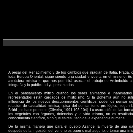
A pesar del Renacimiento y de los cambios que irradian de Italia, Praga,
toda Europa Oriental, sigue siendo una ciudad envuelta en el misterio. Es
atmósfera mística lo que nos permitirá asociar el trabajo de Arcimboldo c
fotografía y la publicidad ya presentados.
En el pensamiento mítico cuando los seres animados e inanimados
representados están cargados de misticismo. Si la Bohemia aún no sufr
influencia de los nuevos descubrimientos científicos, podemos pensar q
relación de causalidad mística, típica del pensamiento pre-lógico, segun 
Brühl , se hace presente (Oliveira, 1991:103-104). La asociación de las form
los vegetales con órganos, dolencias y la vida misma, no es resultado
conocimiento científico, sino que es resultado de la experiencia humana.
De la misma manera que para el pueblo Azande la muerte de una gal
después de la ingestión del veneno es buen o mal augurio, o tomar una inf