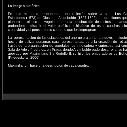
La imagen pictórica
En este momento, proponemos una reflexión sobre la serie Las Cu
Estaciones (1573) de Giuseppe Arcimboldo (1527-1593), pintor milanés qu
pionero en el uso de vegetales para la construcción de rostros humanos
pretendemos discutir el valor estético o histórico de estos cuadros, si
creatividad y el pensamiento concreto que los impregnan.
La representación de las estaciones del año no era un tema nuevo, ni siquie
hecho de utilizar personas para representarlas, pero la creación de retra
través de la organización de vegetales, es innovadora y curiososa, así co
Sala de Arte y Prodigios, en Praga, donde Arcimboldo pudo desarrollar su tr
apoyado por Maximiliano II y Rodolfo II, su hijo, los emperadores de Boh
(Kriegeskorte, 2006).
Maximiliano II hace una descripción de cada cuadro: