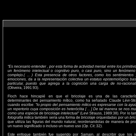
"Es necesario entender , por esta forma de actividad mental entre los primitiv
un fenómeno intelectual o cognitivo puro, o casi puro, sino un fenómen
complejo.( ... ) Esta presencia de otros factores, como los sentimientos 
emociones, da a la representación colectiva un estatus epistemológico bas
particular, puesto que agrega a la cognición una carga de no-racional
(Oliveira, 1991:93).
Floch hace hincapié en que el bricolaje es una de las caracterís
determinantes del pensamiento mítico, como ha señalado Claude Lévi-Str
cuando escribe:
"lo propio del pensamiento mítico es expresarse con la ayu
un repertorio cuya composición es heteróclita [ ... ] De tal manera se nos mu
como una especie de
bricolage
intelectual"
(Levi Strauss, 1989:38). Por lo tan
fotografía mítica
también sería una forma de
bricolaje
orquestadas por un
bri
que utiliza las figuras del mundo natural, reordenandolas de manera de pro
un nuevo significado o incluso un nuevo uso (
Op. Cit.
:32).
Este enfoque también fue sugerido por Samain, al describir que los i