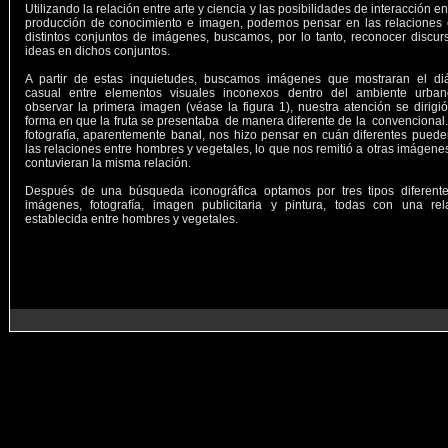
Utilizando la relación entre arte y ciencia y las posibilidades de interacción en
producción de conocimiento e imagen, podemos pensar en las relaciones 
distintos conjuntos de imágenes, buscamos, por lo tanto, reconocer discur
ideas en dichos conjuntos.
A partir de estas inquietudes, buscamos imágenes que mostraran el di
casual entre elementos visuales inconexos dentro del ambiente urban
observar la primera imagen (véase la figura 1), nuestra atención se dirigió
forma en que la fruta se presentaba de manera diferente de la convencional.
fotografía, aparentemente banal, nos hizo pensar en cuán diferentes puede
las relaciones entre hombres y vegetales, lo que nos remitió a otras imágene
contuvieran la misma relación.
Después de una búsqueda iconográfica optamos por tres tipos diferent
imágenes, fotografía, imagen publicitaria y pintura, todas con una rel
establecida entre hombres y vegetales.