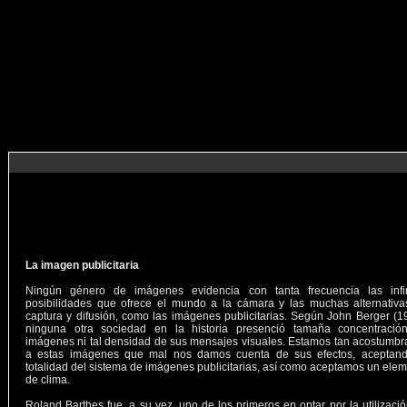
La imagen publicitaria
Ningún género de imágenes evidencia con tanta frecuencia las infin
posibilidades que ofrece el mundo a la cámara y las muchas alternativa
captura y difusión, como las imágenes publicitarias. Según John Berger (1
ninguna otra sociedad en la historia presenció tamaña concentració
imágenes ni tal densidad de sus mensajes visuales. Estamos tan acostumb
a estas imágenes que mal nos damos cuenta de sus efectos, aceptand
totalidad del sistema de imágenes publicitarias, así como aceptamos un ele
de clima.
Roland Barthes fue, a su vez, uno de los primeros en optar por la utilizaci