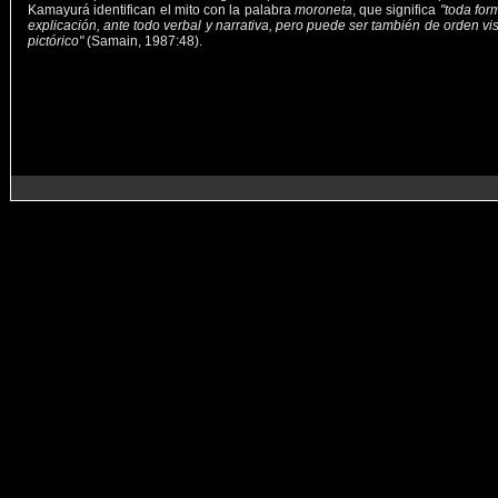
Kamayurá identifican el mito con la palabra
moroneta
, que significa
"toda for
explicación, ante todo verbal y narrativa, pero puede ser también de orden vis
pictórico"
(Samain, 1987:48).