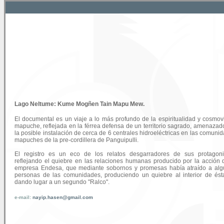
Lago Neltume: Kume Mogñen Tain Mapu Mew.
El documental es un viaje a lo más profundo de la espiritualidad y cosmov
mapuche, reflejada en la férrea defensa de un territorio sagrado, amenazad
la posible instalación de cerca de 6 centrales hidroeléctricas en las comuni
mapuches de la pre-cordillera de Panguipulli.
El registro es un eco de los relatos desgarradores de sus protagoni
reflejando el quiebre en las relaciones humanas producido por la acción 
empresa Endesa, que mediante sobornos y promesas había atraído a al
personas de las comunidades, produciendo un quiebre al interior de ést
dando lugar a un segundo "Ralco".
e-mail:
nayip.hasen@gmail.com