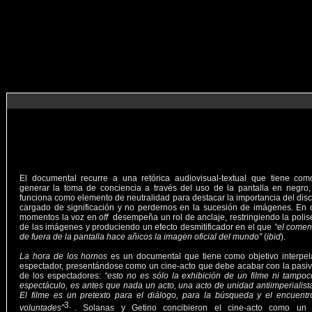
El documental recurre a una retórica audiovisual-textual que tiene com
generar la toma de conciencia a través del uso de la pantalla en negro
funciona como elemento de neutralidad para destacar la importancia del dis
cargado de significación y no perdernos en la sucesión de imágenes. En 
momentos la voz en
off
desempeña un rol de anclaje, restringiendo la poli
de las imágenes y produciendo un efecto desmitificador en el que
“el comen
de fuera de la pantalla hace añicos la imagen oficial del mundo”
(
ibid
).
La hora de los hornos
es un documental que tiene como objetivo interpel
espectador, presentándose como un cine-acto que debe acabar con la pasi
de los espectadores:
“esto no es sólo la exhibición de un filme ni tampo
espectáculo, es antes que nada un acto, una acto de unidad antiimperialista 
El filme es un pretexto para el diálogo, para la búsqueda y el encuent
voluntades”
. Solanas y Getino concibieron el cine-acto como un 