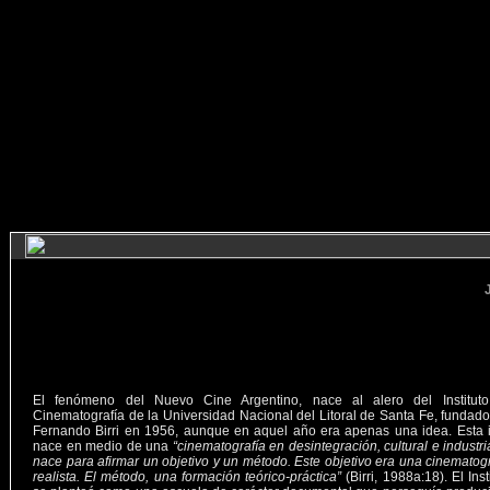
El fenómeno del Nuevo Cine Argentino, nace al alero del Institut
Cinematografía de la Universidad Nacional del Litoral de Santa Fe, fundado
Fernando Birri en 1956, aunque en aquel año era apenas una idea. Esta 
nace en medio de una
“cinematografía en desintegración, cultural e industri
nace para afirmar un objetivo y un método. Este objetivo era una cinematogr
realista. El método, una formación teórico-práctica”
(Birri, 1988a:18). El Inst