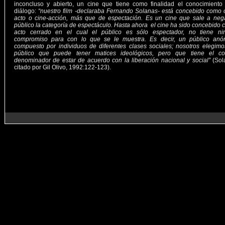
inconcluso y abierto, un cine que tiene como finalidad el conocimiento
diálogo:
“nuestro film -declaraba Fernando Solanas- está concebido como 
acto o cine-acción, más que de espectación. Es un cine que sale a nega
público la categoría de espectáculo. Hasta ahora el cine ha sido concebido
acto cerrado en el cual el público es sólo espectador, no tiene ni
compromiso para con lo que se le muestra. Es decir, un público anó
compuesto por individuos de diferentes clases sociales; nosotros elegim
público que puede tener matices ideológicos, pero que tiene el c
denominador de estar de acuerdo con la liberación nacional y social”
(Sol
citado por Gil Olivo, 1992:122-123).