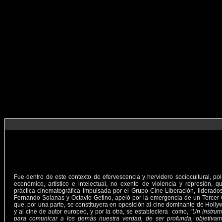
Fue dentro de este contexto de efervescencia y hervidero sociocultural, polí
económico, artístico e intelectual, no exento de violencia y represión, q
práctica cinematográfica impulsada por el Grupo Cine Liberación, liderado
Fernando Solanas y Octavio Getino, apeló por la emergencia de un Tercer
que, por una parte, se constituyera en oposición al cine dominante de Holl
y al cine de autor europeo, y por la otra, se estableciera como,
“Un instru
para comunicar a los demás nuestra verdad, de ser profunda, objetivam