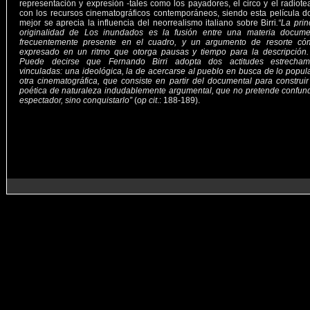
representación y expresión -tales como los payadores, el circo y el radiotea
con los recursos cinematográficos contemporáneos, siendo esta película 
mejor se aprecia la influencia del neorrealismo italiano sobre Birri
.“La prin
originalidad de Los inundados es la fusión entre una materia documen
frecuentemente presente en el cuadro, y un argumento de resorte cóm
expresado en un ritmo que otorga pausas y tiempo para la descripción.
Puede decirse que Fernando Birri adopta dos actitudes estrecham
vinculadas: una ideológica, la de acercarse al pueblo en busca de lo popula
otra cinematográfica, que consiste en partir del documental para construi
poética de naturaleza indudablemente argumental, que no pretende confund
espectador, sino conquistarlo”
(
op cit
.: 188-189).