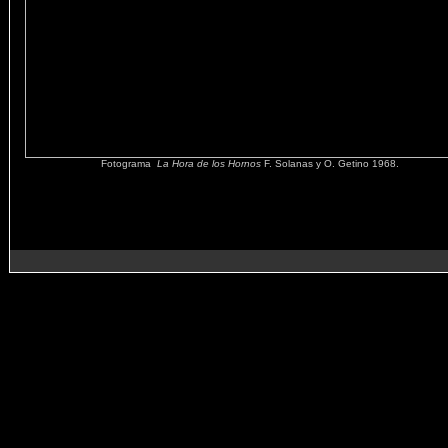
Fotograma
La Hora de los Hornos
F. Solanas y O. Getino 1968.