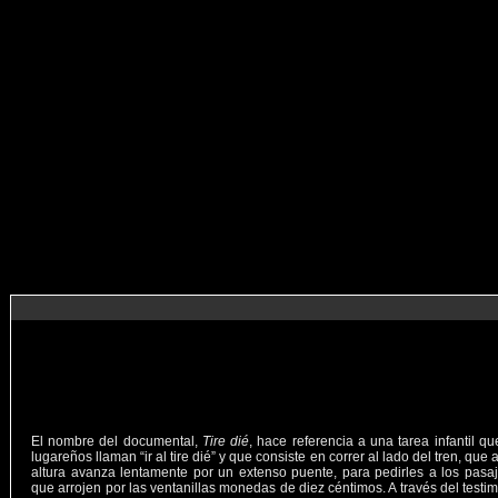
El nombre del documental,
Tire dié
, hace referencia a una tarea infantil qu
lugareños llaman “ir al tire dié” y que consiste en correr al lado del tren, que 
altura avanza lentamente por un extenso puente, para pedirles a los pasa
que arrojen por las ventanillas monedas de diez céntimos. A través del testi