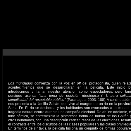
Los inundados
comienza con la voz en
off
del protagonista, quien relat
acontecimientos que se desarrollarán en la película. Este inicio b
introducirnos y llamar nuestra atención como espectadores, pero tam
persigue asentar
“una toma de posición ideológica (…), para solicita
complicidad del respetable público”
(Paranagua, 2003: 188). A continuación 
nos presenta a la familia Gaitán, que vive al margen de un río en la provinc
Santa Fe. El río se desborda y los habitantes son evacuados a la ciudad.
tragedia natural ocurre durante una campaña electoral. De ahí en adelante, 
tono cómico, se entremezcla la pintoresca forma de hablar de los Gaitán 
otros inundados, con una descripción caricaturesca de las elecciones, resal
el contraste entre los discursos de las clases populares y las clases privilegi
En términos de sintaxis, la película fusiona un conjunto de formas popular