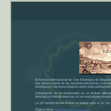
El Festival Internacional de Cine Etnológico de Belgrado
que daban cuenta de las naciones balcánicas y eslavas.
etnológicos y etnomuscológicos sobre estas poblacione
Actualmente, se ha trasformado en un festival inter
etnológico e intenta impulsar, en los realizadores locale
La 16º versión de ese festival se realizó entre el 10 y
Página oficial:
http://www.etnomuzej.co.yu/