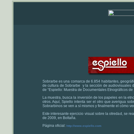
Sobrarbe es una comarca de 6.854 habitantes, geográfi
de cultura de Sobrarbe y la sección de audiovisuales d
de “Espiello: Muestra de Documentales Etnográficos d
La muestra, busca la inversión de los papeles en la et
otros. Aquí, Spiello intenta ser el otro que averigua s
Sobrarbinos se ven a sí mismos y finalmente el cómo ve
Este interesante ejercicio visual sobre la otredad, se r
de 2009, en Boltaña.
Página oficial:
http://www.espiello.com