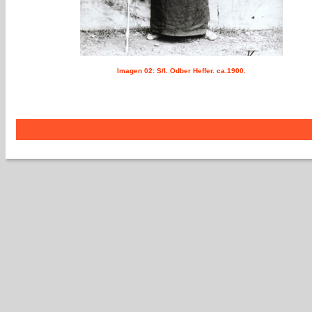
Imagen 02:
S/I. Odber Heffer. ca.1900.