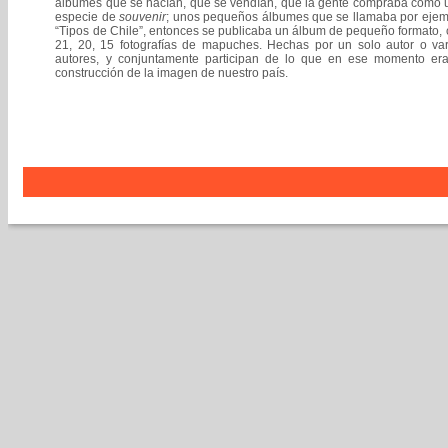
álbumes que se hacían, que se vendían, que la gente compraba como 
especie de
souvenir
; unos pequeños álbumes que se llamaba por ejem
“Tipos de Chile”, entonces se publicaba un álbum de pequeño formato,
21, 20, 15 fotografías de mapuches. Hechas por un solo autor o var
autores, y conjuntamente participan de lo que en ese momento era
construcción de la imagen de nuestro país.