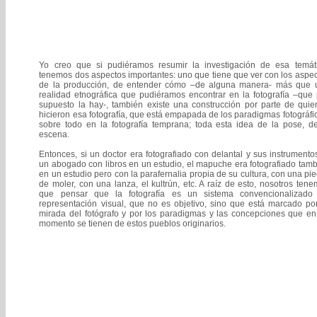
Yo creo que si pudiéramos resumir la investigación de esa temáti
tenemos dos aspectos importantes: uno que tiene que ver con los aspe
de la producción, de entender cómo –de alguna manera- más que 
realidad etnográfica que pudiéramos encontrar en la fotografía –que
supuesto la hay-, también existe una construcción por parte de quie
hicieron esa fotografía, que está empapada de los paradigmas fotográfi
sobre todo en la fotografía temprana; toda esta idea de la pose, de
escena.
Entonces, si un doctor era fotografiado con delantal y sus instrumento
un abogado con libros en un estudio, el mapuche era fotografiado tam
en un estudio pero con la parafernalia propia de su cultura, con una pi
de moler, con una lanza, el kultrún, etc. A raíz de esto, nosotros ten
que pensar que la fotografía es un sistema convencionalizado
representación visual, que no es objetivo, sino que está marcado po
mirada del fotógrafo y por los paradigmas y las concepciones que en
momento se tienen de estos pueblos originarios.