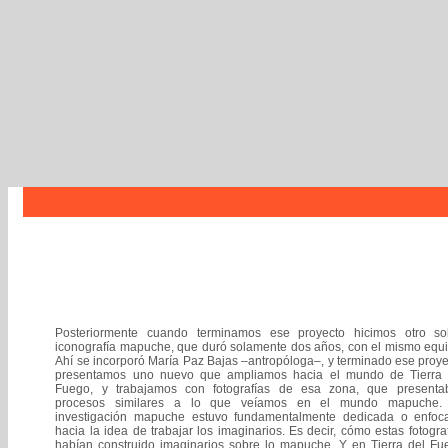
Posteriormente cuando terminamos ese proyecto hicimos otro so
iconografía mapuche, que duró solamente dos años, con el mismo equi
Ahí se incorporó María Paz Bajas –antropóloga–, y terminado ese proy
presentamos uno nuevo que ampliamos hacia el mundo de Tierra 
Fuego, y trabajamos con fotografías de esa zona, que presenta
procesos similares a lo que veíamos en el mundo mapuche.
investigación mapuche estuvo fundamentalmente dedicada o enfoc
hacia la idea de trabajar los imaginarios. Es decir, cómo estas fotogra
habían construido imaginarios sobre lo mapuche. Y en Tierra del Fu