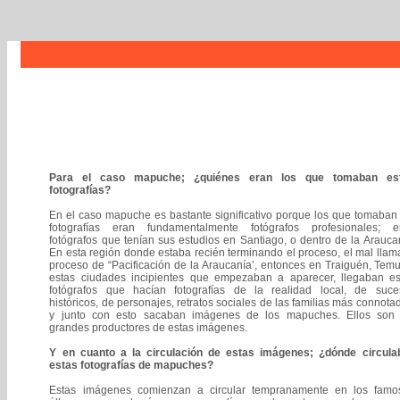
Para el caso mapuche; ¿quiénes eran los que tomaban es
fotografías?
En el caso mapuche es bastante significativo porque los que tomaban
fotografías eran fundamentalmente fotógrafos profesionales; e
fotógrafos que tenían sus estudios en Santiago, o dentro de la Arauca
En esta región donde estaba recién terminando el proceso, el mal lla
proceso de “Pacificación de la Araucanía’, entonces en Traiguén, Tem
estas ciudades incipientes que empezaban a aparecer, llegaban es
fotógrafos que hacían fotografías de la realidad local, de suce
históricos, de personajes, retratos sociales de las familias más connota
y junto con esto sacaban imágenes de los mapuches. Ellos son 
grandes productores de estas imágenes.
Y en cuanto a la circulación de estas imágenes; ¿dónde circula
estas fotografías de mapuches?
Estas imágenes comienzan a circular tempranamente en los famo