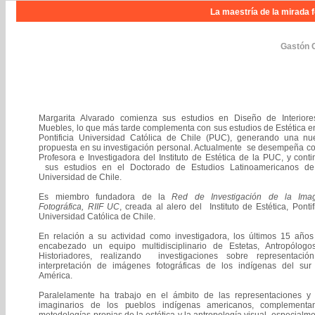
La maestría de la mirada f
Gastón 
Margarita Alvarado comienza sus estudios en Diseño de Interiore
Muebles, lo que más tarde complementa con sus estudios de Estética e
Pontificia Universidad Católica de Chile (PUC), generando una nu
propuesta en su investigación personal. Actualmente se desempeña c
Profesora e Investigadora del Instituto de Estética de la PUC, y cont
sus estudios en el Doctorado de Estudios Latinoamericanos de
Universidad de Chile.
Es miembro fundadora de la
Red de Investigación de la Ima
Fotográfica, RIIF UC
, creada al alero del Instituto de Estética, Pontif
Universidad Católica de Chile.
En relación a su actividad como investigadora, los últimos 15 años
encabezado un equipo multidisciplinario de Estetas, Antropólogo
Historiadores, realizando investigaciones sobre representació
interpretación de imágenes fotográficas de los indígenas del sur
América.
Paralelamente ha trabajo en el ámbito de las representaciones y 
imaginarios de los pueblos indígenas americanos, complementa