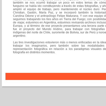
también se nos ocurrió trabajar un poco en estos temas de cómo
fueguino se había ido constituyendo a través de estas fotografías, y ah
amplió el equipo de trabajo, pero manteniendo el núcleo duro: Ped
Christian, Gastón, María Paz, y se incorporó también la historiad
Carolina Odone y el antropólogo Felipe Maturana. Y con ese equipo d
seguimos trabajando los tres años en Tierra del Fuego; con posibilid
de viajar, estuvimos en Argentina, estuvimos revisando archivos inclus
Europa, y al término de ese proyecto presentamos una tercera parte 
fue el proyecto del Mundo Andino, para trabajar con fotografías
indígenas del norte de Chile, suroriente de Bolivia, sur de Perú y noro
argentino.
Las tres investigaciones estuvieron más o menos enfocadas en la ide
trabajar los imaginarios, pero también sobre las modalidades
representación fotográfica en relación a los paradigmas visuales de
fotografía en distintos momentos.