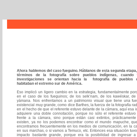
Ahora hablemos del caso fueguino. Háblanos de esta segunda etapa,
términos de la fotografía sobre pueblos indígenas, cuando 
investigaciones se orientan hacia la fotografía de pueblos 
habitaban el extremo sur de América.
Eso implicó un ligero cambio en la estrategia, fundamentalmente por
en el caso de los fueguinos; de los selk’nam, de los kawéskar, de 
yámana. Nos enfrentamos a un patrimonio visual que tiene una fue
existencial muy grande, como dice Barthes, la fuerza de la fotografía ra
en el hecho de que el referente estuvo delante de la cámara, aquí esa 
adquiere una doble connotación, porque no sólo el referente estuvo 
frente a la cámara, sino porque están casi extintos, prácticamente
existen, ya no los podemos encontrar como el mundo mapuche, que
encontramos frecuentemente en los medios de comunicación, en la cal
en sus marchas, o si vamos a Temuco, etc. Entonces esa situación tuv
impacto bastante grande, porque era la posibilidad de ingresar a