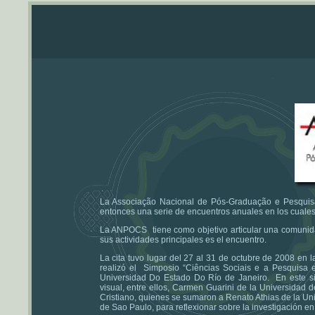
La Associação Nacional de Pós-Graduação e Pesquis
entonces una serie de encuentros anuales en los cuales s
La ANPOCS tiene como objetivo articular una comunidad 
sus actividades principales es el encuentro.
La cita tuvo lugar del 27 al 31 de octubre de 2008 en 
realizó el Simposio “Ciências Sociais e a Pesquisa 
Universidad Do Estado Do Río de Janeiro. En este si
visual, entre ellos, Carmen Guarini de la Universida
Cristiano, quienes se sumaron a Renato Athias de la U
de Sao Paulo, para reflexionar sobre la investigación 