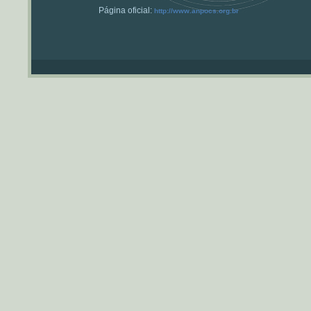
Página oficial:
http://www.anpocs.org.br