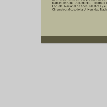
Maestra en Cine Documental, Posgrado de
Escuela Nacional de Artes Plásticas y el 
Cinematográficos, de la Universidad Nac