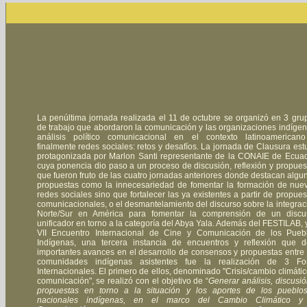
La penúltima jornada realizada el 11 de octubre se organizó en 3 gru
de trabajo que abordaron la comunicación y las organizaciones indígen
análisis político comunicacional en el contexto latinoamerican
finalmente redes sociales: retos y desafíos. La jornada de Clausura est
protagonizada por Marlon Santi representante de la CONAIE de Ecuad
cuya ponencia dio paso a un proceso de discusión, reflexión y propues
que fueron fruto de las cuatro jornadas anteriores donde destacan algu
propuestas como la innecesariedad de fomentar la formación de nue
redes sociales sino que fortalecer las ya existentes a partir de propues
comunicacionales, o el desmantelamiento del discurso sobre la integrac
Norte/Sur en América para fomentar la comprensión de un discu
unificador en torno a la categoría del Abya Yala. Además del FESTILAB, y
VII Encuentro Internacional de Cine y Comunicación de los Pueb
Indígenas, una tercera instancia de encuentros y reflexión que d
importantes avances en el desarrollo de consensos y propuestas entre 
comunidades indígenas asistentes fue la realización de 3 Fo
Internacionales. El primero de ellos, denominado "Crisis/cambio climátic
comunicación", se realizó con el objetivo de “
Generar análisis, discusió
propuestas en torno a la situación y los aportes de los pueblo
nacionales indígenas, en el marco del Cambio Climático y