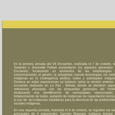
En la primera jornada del VII Encuentro, realizada el 7 de octubre, I
Sanjinés y Jeannette Paillan presentaron los aspectos generales 
Encuentro, focalizando en elementos de las metodologías
comunicaciones, el género, la actualidad, nuevas tecnologías, los med
indígenas en la contingencia política, redes y actividades indígen
Destaca en estas exposiciones un balance sobre la versión anterior 
encuentro realizada en La Paz - Bolivia, donde se plantean algu
reflexiones alineadas con las propuestas generales del Festiv
destacando una identificación de necesidades relacionadas
fortalecimiento de redes, aumento de instancias de capacitación técnic
el uso de las instancias mediáticas para la denuncia de las problemáti
sociales indígenas.
En una segunda jornada, realizada el 8 de octubre, se registran las id
principales de 4 exponentes: Germán Muenala, indígena kichwa 