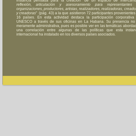
instancia pensada para la creación “
de un espacio de intercamb
reflexión, articulación y asesoramiento para representantes
organizaciones, productores, artistas, realizadores, realizadoras, creado
y creadoras
” (pág. 43) a la que asistieron 72 participantes provenientes
16 países. En esta actividad destaca la participación corporativa
UNESCO a través de sus oficinas en La Habana. Su presencia no
meramente administrativa, pues es posible ver en las temáticas aborda
una correlación entre algunas de las políticas que esta instan
internacional ha instalado en los diversos países asociados.