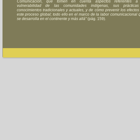
Comunicación, que tomen en cuenta aspectos referentes a
vulnerabilidad de las comunidades indígenas, sus práctica
conocimientos tradicionales y actuales, y de cómo prevenir los efectos
este proceso global; todo ello en el marco de la labor comunicacional 
se desarrolla en el continente y más allá”
(pág. 159).