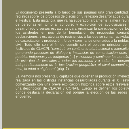
El documento presenta a lo largo de sus páginas una gran cantidad
registros sobre los procesos de discusión y reflexión desarrollados dura
el Festival. Esta instancia, que ya ha superado largamente la mera reun
de personas en torno al concurso y exhibición de audiovisuales,
desarrollado diversas estrategias para organizar la participación de to
los asistentes en pos de la formulación de propuestas conjunt
declaraciones, y estrategias de resistencia, a las que se suman activida
de capacitación y producción, foros y seminarios orientados a la poblac
civil. Todo ello con el fin de cumplir con el objetivo principal de 
festivales de CLACPI: “
construir un continente plurinacional e intercultur
generando procesos de diálogo e instancias de comunicación entre 
pueblos indígenas y no indígenas
[…]
y extender y continuar los benefic
de este tipo de festivales a todos los territorios y a todas las person
independientemente de la localización geográfica, el nivel económico,
raza, la edad o el género
” (pág. 7).
La Memoria nos presenta 8 capítulos que ordenan la producción intelect
realizada en las distintas instancias desarrolladas durante el X Festiv
comenzando con una breve explicación histórica sobre estos festivale
una descripción de CLACPI y CONAIE. Luego se definen los objetiv
donde destaca la declaración del porqué la elección de las sedes 
encuentro.