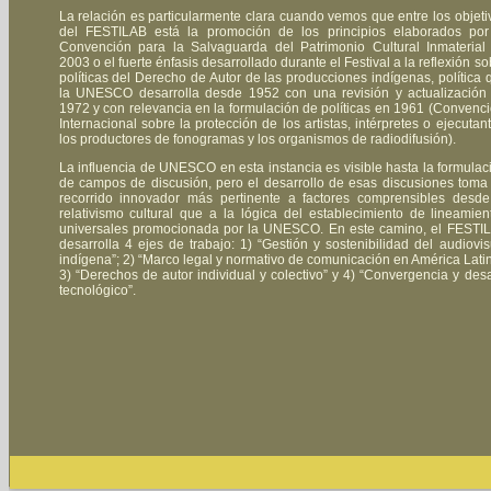
La relación es particularmente clara cuando vemos que entre los objeti
del FESTILAB está la promoción de los principios elaborados por
Convención para la Salvaguarda del Patrimonio Cultural Inmaterial
2003 o el fuerte énfasis desarrollado durante el Festival a la reflexión so
políticas del Derecho de Autor de las producciones indígenas, política 
la UNESCO desarrolla desde 1952 con una revisión y actualización
1972 y con relevancia en la formulación de políticas en 1961 (Convenc
Internacional sobre la protección de los artistas, intérpretes o ejecutant
los productores de fonogramas y los organismos de radiodifusión).
La influencia de UNESCO en esta instancia es visible hasta la formulac
de campos de discusión, pero el desarrollo de esas discusiones toma
recorrido innovador más pertinente a factores comprensibles desde
relativismo cultural que a la lógica del establecimiento de lineamien
universales promocionada por la UNESCO. En este camino, el FESTI
desarrolla 4 ejes de trabajo: 1) “Gestión y sostenibilidad del audiovis
indígena”; 2) “Marco legal y normativo de comunicación en América Latin
3) “Derechos de autor individual y colectivo” y 4) “Convergencia y desa
tecnológico”.