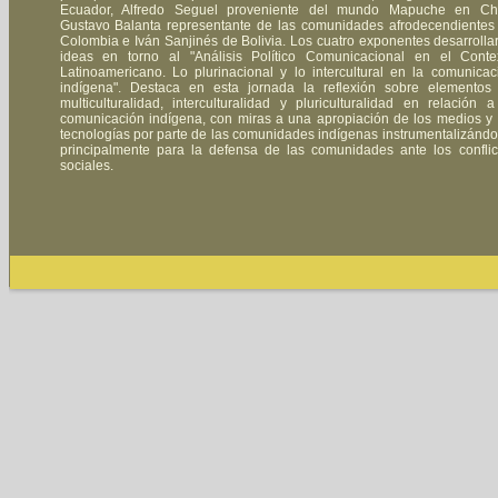
Ecuador, Alfredo Seguel proveniente del mundo Mapuche en Chi
Gustavo Balanta representante de las comunidades afrodecendientes
Colombia e Iván Sanjinés de Bolivia. Los cuatro exponentes desarrolla
ideas en torno al "Análisis Político Comunicacional en el Conte
Latinoamericano. Lo plurinacional y lo intercultural en la comunicac
indígena". Destaca en esta jornada la reflexión sobre elementos
multiculturalidad, interculturalidad y pluriculturalidad en relación a
comunicación indígena, con miras a una apropiación de los medios y 
tecnologías por parte de las comunidades indígenas instrumentalizándo
principalmente para la defensa de las comunidades ante los conflic
sociales.