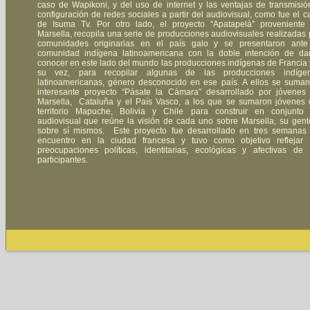
caso de Wapikoni, y del uso de internet y las ventajas de transmisió
configuración de redes sociales a partir del audiovisual, como fue el c
de Isuma Tv. Por otro lado, el proyecto “Apatapelà” proveniente
Marsella, recopila una serie de producciones audiovisuales realizadas 
comunidades originarias en el país galo y se presentaron ante
comunidad indígena latinoamericana con la doble intención de da
conocer en este lado del mundo las producciones indígenas de Francia 
su vez, para recopilar algunas de las producciones indíge
latinoamericanas, género desconocido en ese país. A ellos se suman
interesante proyecto “Pásate la Cámara” desarrollado por jóvenes
Marsella, Cataluña y el País Vasco, a los que se sumaron jóvenes 
territorio Mapuche, Bolivia y Chile para construir en conjunto
audiovisual que reúne la visión de cada uno sobre Marsella, su gent
sobre sí mismos. Este proyecto fue desarrollado en tres semanas
encuentro en la ciudad francesa y tuvo como objetivo reflejar 
preocupaciones políticas, identitarias, ecológicas y afectivas de 
participantes.