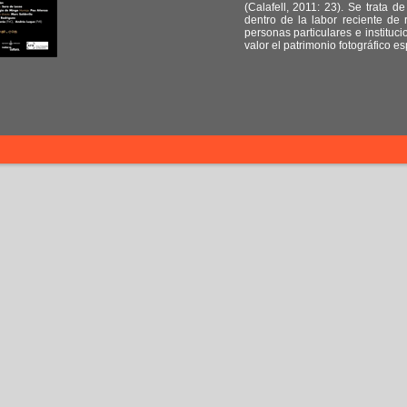
(Calafell, 2011: 23). Se trata d
dentro de la labor reciente de
personas particulares e instituc
valor el patrimonio fotográfico 