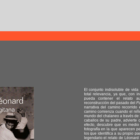
El conjunto indisoluble de vid
total relevancia, ya que, con 
pueda contener el relato au
reconstrucción del pasado del
P
narrativa del camino recorrido
camino comienza cuando el niño 
mundo del chalaneo a través de 
caballos de su padre, advierte
efecto, descubre que es medio 
fotografía en la que aparecen p
los que identifica a su propio p
legendario el relato de Léonard 